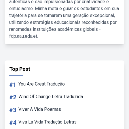
autênticas e são impulsionadas por criatividade e
entusiasmo. Minha meta é guiar os estudantes em sua
trajetória para se tornarem uma geração excepcional,
utilizando estratégias educacionais reconhecidas por
renomadas instituições acadêmicas globais -
fdp.aau.edu.et.
Top Post
#1
You Are Great Tradução
#2
Wind Of Change Letra Traduzida
#3
Viver A Vida Poemas
#4
Viva La Vida Tradução Letras