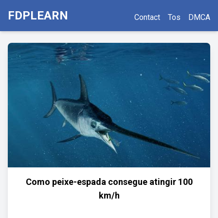
FDPLEARN
Contact
Tos
DMCA
Como peixe-espada consegue atingir 100
km/h