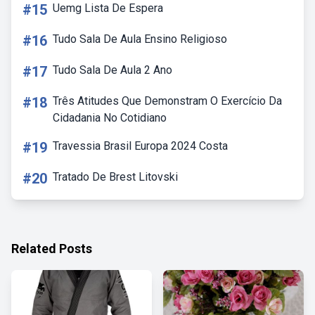
#15
Uemg Lista De Espera
#16
Tudo Sala De Aula Ensino Religioso
#17
Tudo Sala De Aula 2 Ano
#18
Três Atitudes Que Demonstram O Exercício Da
Cidadania No Cotidiano
#19
Travessia Brasil Europa 2024 Costa
#20
Tratado De Brest Litovski
Related Posts