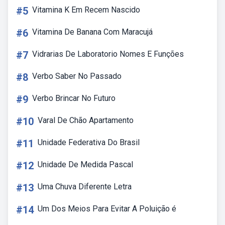
#5
Vitamina K Em Recem Nascido
#6
Vitamina De Banana Com Maracujá
#7
Vidrarias De Laboratorio Nomes E Funções
#8
Verbo Saber No Passado
#9
Verbo Brincar No Futuro
#10
Varal De Chão Apartamento
#11
Unidade Federativa Do Brasil
#12
Unidade De Medida Pascal
#13
Uma Chuva Diferente Letra
#14
Um Dos Meios Para Evitar A Poluição é