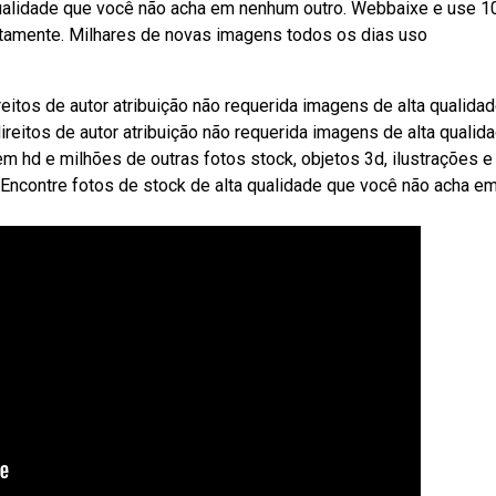
 qualidade que você não acha em nenhum outro. Webbaixe e use 1
itamente. Milhares de novas imagens todos os dias uso
os de autor atribuição não requerida imagens de alta qualidad
tos de autor atribuição não requerida imagens de alta qualida
hd e milhões de outras fotos stock, objetos 3d, ilustrações e
. Encontre fotos de stock de alta qualidade que você não acha e