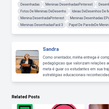
Desenhadas
Meninas DesenhadasPinterest
Desen
Fotos De Meninas DeDesenho
Ideias DeDesenhos De 
Menina DesenhadaPinterest
Meninas Desenhadas EPi
Meninas DesenhadasFacil 3
Papel De ParedeDe Meni
Sandra
Como orientador, minha entrega é comp
pedagógicas que valorizam relações au
meta é guiar os estudantes em sua traj
estratégias educacionais reconhecidas
Related Posts