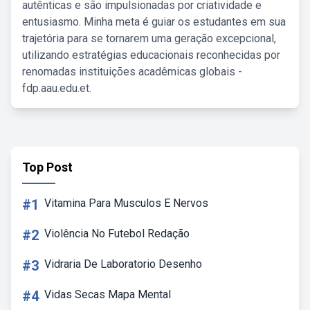
autênticas e são impulsionadas por criatividade e
entusiasmo. Minha meta é guiar os estudantes em sua
trajetória para se tornarem uma geração excepcional,
utilizando estratégias educacionais reconhecidas por
renomadas instituições acadêmicas globais -
fdp.aau.edu.et.
Top Post
#1
Vitamina Para Musculos E Nervos
#2
Violência No Futebol Redação
#3
Vidraria De Laboratorio Desenho
#4
Vidas Secas Mapa Mental