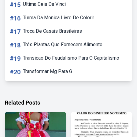
#15
Ultima Ceia Da Vinci
#16
Turma Da Monica Livro De Colorir
#17
Troca De Casais Brasileiras
#18
Três Plantas Que Fornecem Alimento
#19
Transicao Do Feudalismo Para O Capitalismo
#20
Transformar Mg Para G
Related Posts