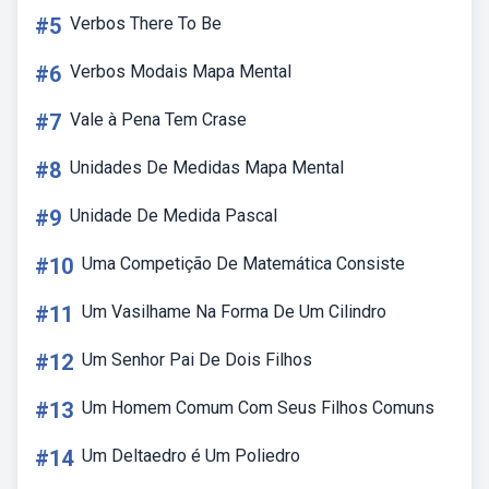
#5
Verbos There To Be
#6
Verbos Modais Mapa Mental
#7
Vale à Pena Tem Crase
#8
Unidades De Medidas Mapa Mental
#9
Unidade De Medida Pascal
#10
Uma Competição De Matemática Consiste
#11
Um Vasilhame Na Forma De Um Cilindro
#12
Um Senhor Pai De Dois Filhos
#13
Um Homem Comum Com Seus Filhos Comuns
#14
Um Deltaedro é Um Poliedro