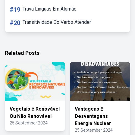
#19
Trava Linguas Em Alemão
#20
Transitividade Do Verbo Atender
Related Posts
Vegetais é Renovável
Vantagens E
Ou Não Renovável
Desvantagens
25 September 2024
Energia Nuclear
25 September 2024