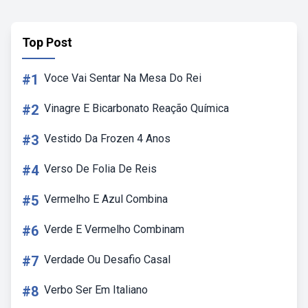
Top Post
#1
Voce Vai Sentar Na Mesa Do Rei
#2
Vinagre E Bicarbonato Reação Química
#3
Vestido Da Frozen 4 Anos
#4
Verso De Folia De Reis
#5
Vermelho E Azul Combina
#6
Verde E Vermelho Combinam
#7
Verdade Ou Desafio Casal
#8
Verbo Ser Em Italiano