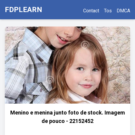
FDPLEARN
Contact
Tos
DMCA
Menino e menina junto foto de stock. Imagem
de pouco - 22152452