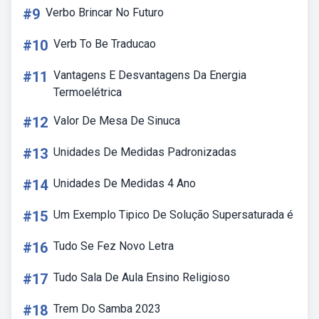
#9
Verbo Brincar No Futuro
#10
Verb To Be Traducao
#11
Vantagens E Desvantagens Da Energia
Termoelétrica
#12
Valor De Mesa De Sinuca
#13
Unidades De Medidas Padronizadas
#14
Unidades De Medidas 4 Ano
#15
Um Exemplo Tipico De Solução Supersaturada é
#16
Tudo Se Fez Novo Letra
#17
Tudo Sala De Aula Ensino Religioso
#18
Trem Do Samba 2023