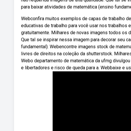
para baixar atividades de matemática (ensino fundament
Webconfira muitos exemplos de capas de trabalho de 
educativas de trabalho para você usar nos trabalhos
gratuitamente. Milhares de novas imagens todos os d
Que tal se inspirar nessa imagem para decorar seu c
fundamental). Webencontre imagens stock de matemáti
livres de direitos na coleção da shutterstock. Milhar
Webo departamento de matemática da ufmg divulgou n
e libertadores e risco de queda para a. Webbaixe e u