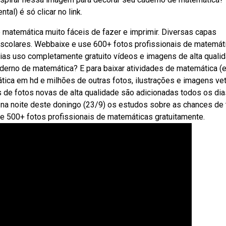
al) é só clicar no link.
matemática muito fáceis de fazer e imprimir. Diversas capas
 escolares. Webbaixe e use 600+ fotos profissionais de matemát
ias uso completamente gratuito vídeos e imagens de alta qualid
aderno de matemática? E para baixar atividades de matemática (
ca em hd e milhões de outras fotos, ilustrações e imagens vet
es de fotos novas de alta qualidade são adicionadas todos os dia
a noite deste doningo (23/9) os estudos sobre as chances de t
se 500+ fotos profissionais de matemáticas gratuitamente.