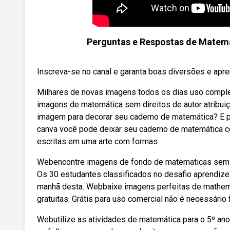
Perguntas e Respostas de Matem
Inscreva-se no canal e garanta boas diversões e ap
Milhares de novas imagens todos os dias uso comple
imagens de matemática sem direitos de autor atribuiç
imagem para decorar seu caderno de matemática? E p
canva você pode deixar seu caderno de matemática c
escritas em uma arte com formas.
Webencontre imagens de fondo de matematicas sem dir
Os 30 estudantes classificados no desafio aprendize
manhã desta. Webbaixe imagens perfeitas de mathem
gratuitas. Grátis para uso comercial não é necessário 
Webutilize as atividades de matemática para o 5º an