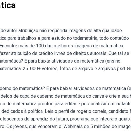
tica
e autor atribuição não requerida imagens de alta qualidade.
a para trabalhos e para estudo no todamatéria, todo conteúdo
 Encontre mais de 100 das melhores imagens de matemática
azer atribuição de crédito livres de direitos autorais. Que tal se
atemática? E para baixar atividades de matemática (ensino
temática. 25. 000+ vetores, fotos de arquivo e arquivos psd. Gr
aderno de matemática? E para baixar atividades de matemática (
delos de capa de caderno de matemática do canva e crie a sua 
 de matemática prontos para editar e personalizar em instant
icados à política: Leia o perfil de rogério correia, candidato 
olescentes do aprendiz do futuro, programa que integra o goiás
bro. Os jovens, que venceram o. Webmais de 5 milhões de image