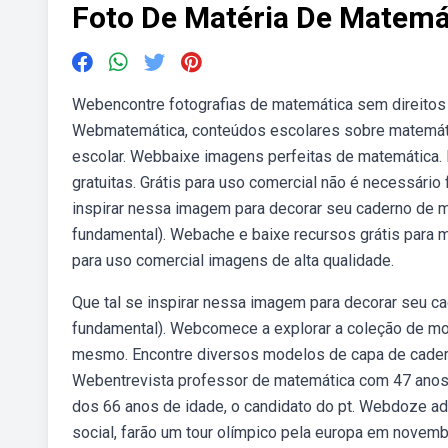
Foto De Matéria De Matemá
Webencontre fotografias de matemática sem direitos d
Webmatemática, conteúdos escolares sobre matemátic
escolar. Webbaixe imagens perfeitas de matemática.
gratuitas. Grátis para uso comercial não é necessário f
inspirar nessa imagem para decorar seu caderno de m
fundamental). Webache e baixe recursos grátis para ma
para uso comercial imagens de alta qualidade.
Que tal se inspirar nessa imagem para decorar seu c
fundamental). Webcomece a explorar a coleção de mo
mesmo. Encontre diversos modelos de capa de caderno
Webentrevista professor de matemática com 47 anos ded
dos 66 anos de idade, o candidato do pt. Webdoze ad
social, farão um tour olímpico pela europa em novem