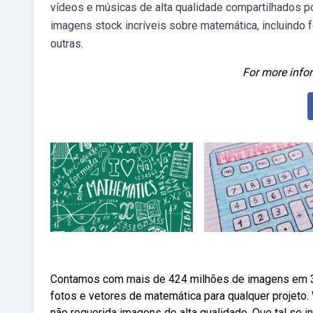
vídeos e músicas de alta qualidade compartilhados p
imagens stock incríveis sobre matemática, incluindo 
outras.
For more infor
Contamos com mais de 424 milhões de imagens em 3
fotos e vetores de matemática para qualquer projeto
não requerida imagens de alta qualidade. Que tal se