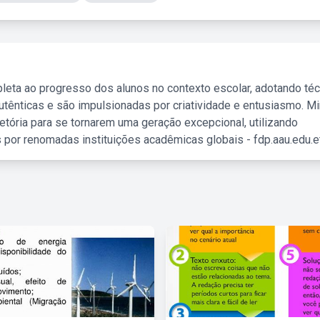
leta ao progresso dos alunos no contexto escolar, adotando té
tênticas e são impulsionadas por criatividade e entusiasmo. M
etória para se tornarem uma geração excepcional, utilizando
 por renomadas instituições acadêmicas globais - fdp.aau.edu.et