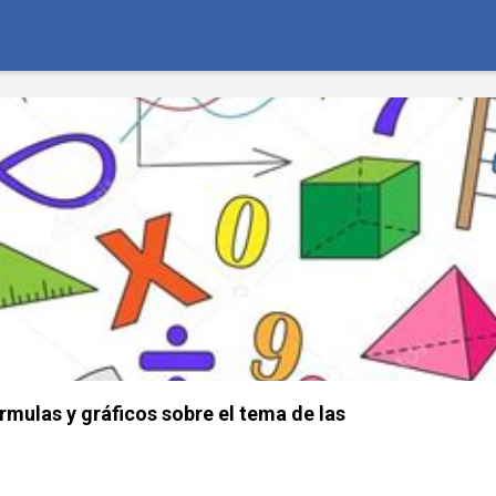
rmulas y gráficos sobre el tema de las