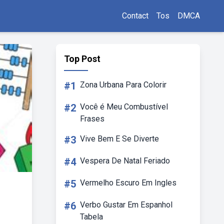
Contact
Tos
DMCA
Top Post
#1
Zona Urbana Para Colorir
#2
Você é Meu Combustível
Frases
#3
Vive Bem E Se Diverte
#4
Vespera De Natal Feriado
#5
Vermelho Escuro Em Ingles
#6
Verbo Gustar Em Espanhol
Tabela