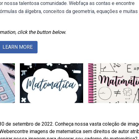
or nossa talentosa comunidade. Webfaça as contas e encontre
fórmulas da álgebra, conceitos da geometria, equações e muitas
mation, click the button below.
LEARN MORE
0 de setembro de 2022. Conheça nossa vasta coleção de imag
. Webencontre imagens de matematica sem direitos de autor atri
 inspirar nessa imagem para decorar seu caderno de matemática?