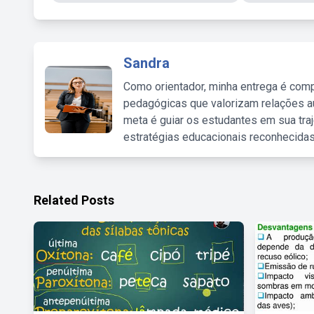
Sandra
Como orientador, minha entrega é comp
pedagógicas que valorizam relações au
meta é guiar os estudantes em sua traj
estratégias educacionais reconhecidas
Related Posts