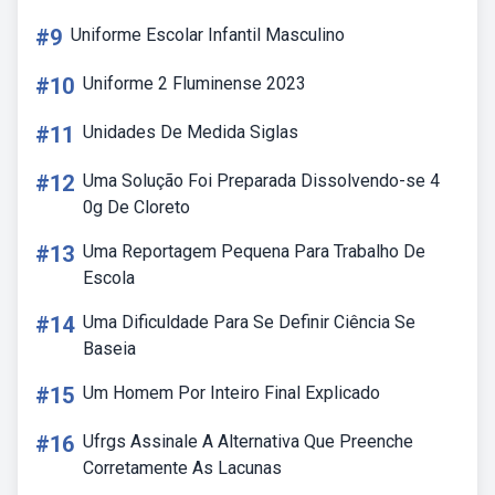
#9
Uniforme Escolar Infantil Masculino
#10
Uniforme 2 Fluminense 2023
#11
Unidades De Medida Siglas
#12
Uma Solução Foi Preparada Dissolvendo-se 4
0g De Cloreto
#13
Uma Reportagem Pequena Para Trabalho De
Escola
#14
Uma Dificuldade Para Se Definir Ciência Se
Baseia
#15
Um Homem Por Inteiro Final Explicado
#16
Ufrgs Assinale A Alternativa Que Preenche
Corretamente As Lacunas