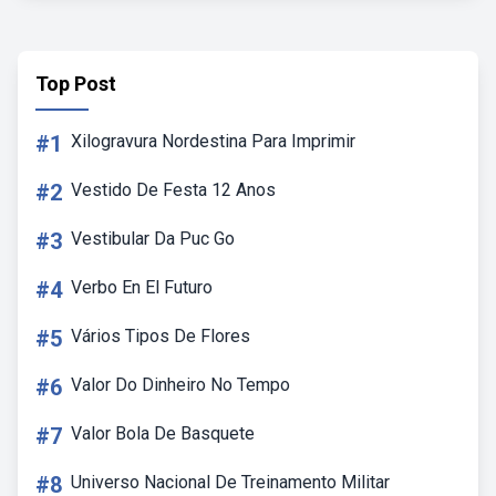
Top Post
#1
Xilogravura Nordestina Para Imprimir
#2
Vestido De Festa 12 Anos
#3
Vestibular Da Puc Go
#4
Verbo En El Futuro
#5
Vários Tipos De Flores
#6
Valor Do Dinheiro No Tempo
#7
Valor Bola De Basquete
#8
Universo Nacional De Treinamento Militar