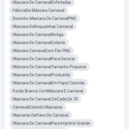
Mascara De CarnavalEnfeitadas
FábricaDe Máscara Carnaval
Desenho Mascara De CarnavalPNG
Mascara DeBoquuinhas Carnaval
Mascara De CarnavalAntiga
Mascara De CarnavalColante
Máscara CarnavalCom Flor PNG
Mascara De CarnavalPara Decorar
Máscara De CarnavalTamanho Pequena
Mascara De CarnavalProduzida
Máscara De CarnavalEm Papel Colorida
Fundo Branca ComMáscara E Carnaval
Mascara De Carnaval DeCada De 70
CarnavalColorido Mascaras
Mascaras DePano De Carnaval
Máscara De CarnavalPara Imprimir Grande