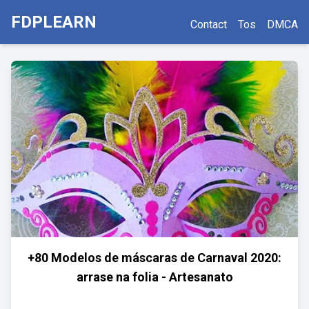
FDPLEARN
Contact
Tos
DMCA
+80 Modelos de máscaras de Carnaval 2020:
arrase na folia - Artesanato