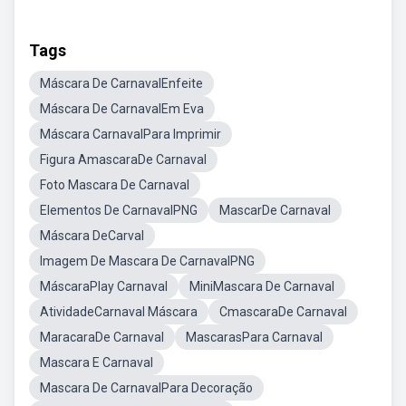
Tags
Máscara De CarnavalEnfeite
Máscara De CarnavalEm Eva
Máscara CarnavalPara Imprimir
Figura AmascaraDe Carnaval
Foto Mascara De Carnaval
Elementos De CarnavalPNG
MascarDe Carnaval
Máscara DeCarval
Imagem De Mascara De CarnavalPNG
MáscaraPlay Carnaval
MiniMascara De Carnaval
AtividadeCarnaval Máscara
CmascaraDe Carnaval
MaracaraDe Carnaval
MascarasPara Carnaval
Mascara E Carnaval
Mascara De CarnavalPara Decoração