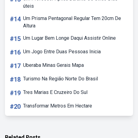
úteis
#14
Um Prisma Pentagonal Regular Tem 20cm De
Altura
#15
Um Lugar Bem Longe Daqui Assistir Online
#16
Um Jogo Entre Duas Pessoas Inicia
#17
Uberaba Minas Gerais Mapa
#18
Turismo Na Região Norte Do Brasil
#19
Tres Marias E Cruzeiro Do Sul
#20
Transformar Metros Em Hectare
Related Posts