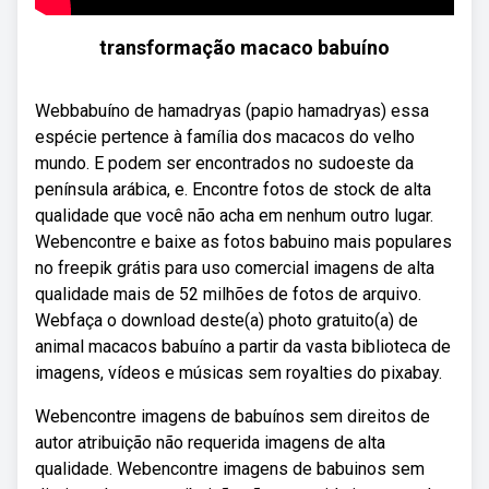
transformação macaco babuíno
Webbabuíno de hamadryas (papio hamadryas) essa
espécie pertence à família dos macacos do velho
mundo. E podem ser encontrados no sudoeste da
península arábica, e. Encontre fotos de stock de alta
qualidade que você não acha em nenhum outro lugar.
Webencontre e baixe as fotos babuino mais populares
no freepik grátis para uso comercial imagens de alta
qualidade mais de 52 milhões de fotos de arquivo.
Webfaça o download deste(a) photo gratuito(a) de
animal macacos babuíno a partir da vasta biblioteca de
imagens, vídeos e músicas sem royalties do pixabay.
Webencontre imagens de babuínos sem direitos de
autor atribuição não requerida imagens de alta
qualidade. Webencontre imagens de babuinos sem