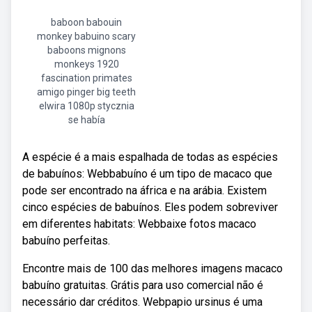
baboon babouin
monkey babuino scary
baboons mignons
monkeys 1920
fascination primates
amigo pinger big teeth
elwira 1080p stycznia
se había
A espécie é a mais espalhada de todas as espécies
de babuínos: Webbabuíno é um tipo de macaco que
pode ser encontrado na áfrica e na arábia. Existem
cinco espécies de babuínos. Eles podem sobreviver
em diferentes habitats: Webbaixe fotos macaco
babuíno perfeitas.
Encontre mais de 100 das melhores imagens macaco
babuíno gratuitas. Grátis para uso comercial não é
necessário dar créditos. Webpapio ursinus é uma