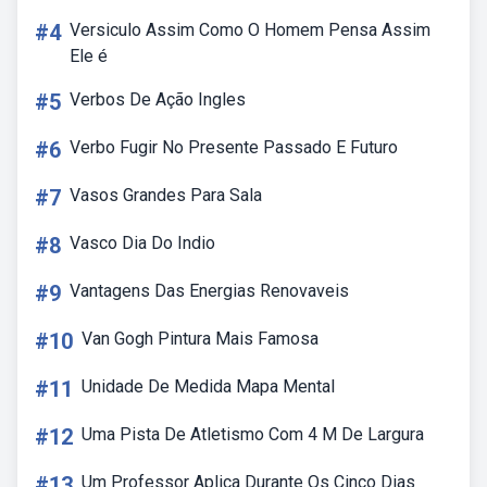
#4
Versiculo Assim Como O Homem Pensa Assim
Ele é
#5
Verbos De Ação Ingles
#6
Verbo Fugir No Presente Passado E Futuro
#7
Vasos Grandes Para Sala
#8
Vasco Dia Do Indio
#9
Vantagens Das Energias Renovaveis
#10
Van Gogh Pintura Mais Famosa
#11
Unidade De Medida Mapa Mental
#12
Uma Pista De Atletismo Com 4 M De Largura
#13
Um Professor Aplica Durante Os Cinco Dias