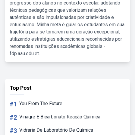
progresso dos alunos no contexto escolar, adotando
técnicas pedagógicas que valorizam relações
autênticas e são impulsionadas por criatividade e
entusiasmo. Minha meta é guiar os estudantes em sua
trajetória para se tornarem uma geração excepcional,
utilizando estratégias educacionais reconhecidas por
renomadas instituições acadêmicas globais -
fdp.aau.edu.et.
Top Post
#1
You From The Future
#2
Vinagre E Bicarbonato Reação Química
#3
Vidraria De Laboratório De Química