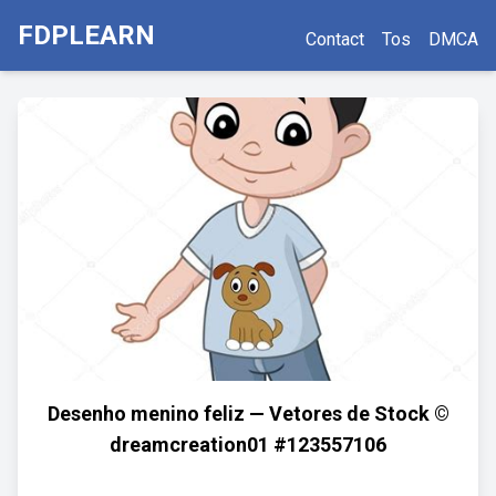
FDPLEARN
Contact
Tos
DMCA
Desenho menino feliz — Vetores de Stock ©
dreamcreation01 #123557106