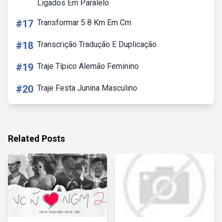
Ligados Em Paralelo
#17
Transformar 5 8 Km Em Cm
#18
Transcrição Tradução E Duplicação
#19
Traje Típico Alemão Feminino
#20
Traje Festa Junina Masculino
Related Posts