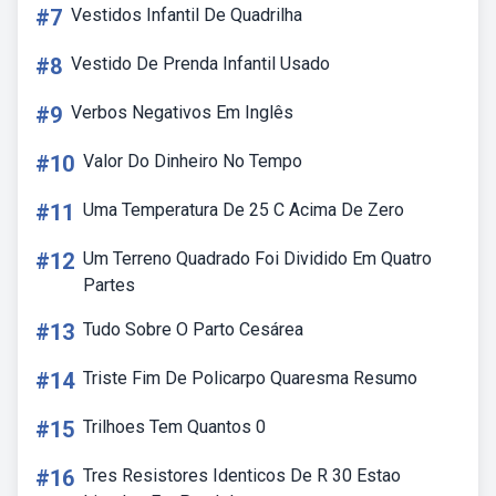
#7
Vestidos Infantil De Quadrilha
#8
Vestido De Prenda Infantil Usado
#9
Verbos Negativos Em Inglês
#10
Valor Do Dinheiro No Tempo
#11
Uma Temperatura De 25 C Acima De Zero
#12
Um Terreno Quadrado Foi Dividido Em Quatro
Partes
#13
Tudo Sobre O Parto Cesárea
#14
Triste Fim De Policarpo Quaresma Resumo
#15
Trilhoes Tem Quantos 0
#16
Tres Resistores Identicos De R 30 Estao