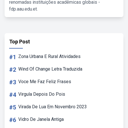
renomadas instituições acadêmicas globais -
fdp.aau.edu.et.
Top Post
#1
Zona Urbana E Rural Atividades
#2
Wind Of Change Letra Traduzida
#3
Voce Me Faz Feliz Frases
#4
Virgula Depois Do Pois
#5
Virada De Lua Em Novembro 2023
#6
Vidro De Janela Antiga