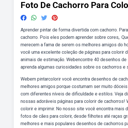
Foto De Cachorro Para Colo
Aprender pintar de forma divertida com cachorro. Para
cachorro. Pois eles podem aprender sobre cores,. Q
merecem a fama de serem os melhores amigos do ho
você uma excelente coleção de páginas para colorir
animais de estimação. Webencontre 40 desenhos de cac
aprenda algumas curiosidades sobre os cachorros e s
Webem pintarcolorir você encontra desenhos de cachor
melhores amigos porque costumam ser muito dóceis e
com diferentes níveis de dificuldade e estilos. Veja 
nossas adoráveis páginas para colorir de cachorros!
colorir e imprimir. No nosso site você encontra mais
fotos de cães para colorir, desde filhotes até raças 
melhores e mais populares desenhos de cachorros para