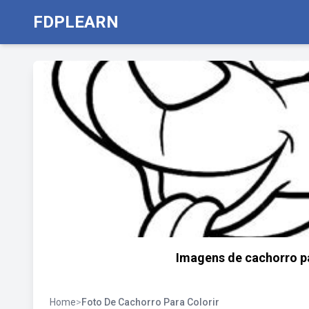
FDPLEARN
Imagens de cachorro par
Home
>
Foto De Cachorro Para Colorir