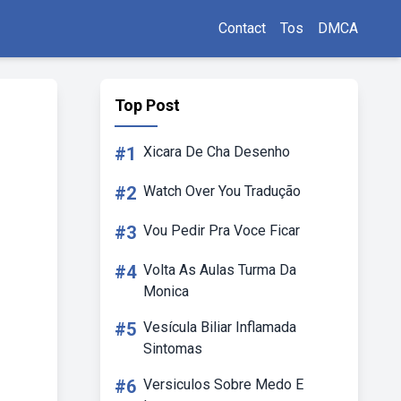
Contact
Tos
DMCA
Top Post
#1
Xicara De Cha Desenho
#2
Watch Over You Tradução
#3
Vou Pedir Pra Voce Ficar
#4
Volta As Aulas Turma Da
Monica
#5
Vesícula Biliar Inflamada
Sintomas
#6
Versiculos Sobre Medo E