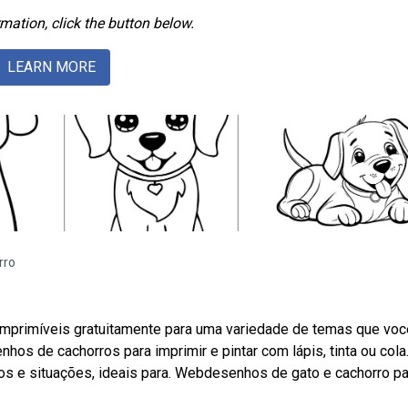
mation, click the button below.
LEARN MORE
rro
 imprimíveis gratuitamente para uma variedade de temas que voc
hos de cachorros para imprimir e pintar com lápis, tinta ou cola
os e situações, ideais para. Webdesenhos de gato e cachorro pa