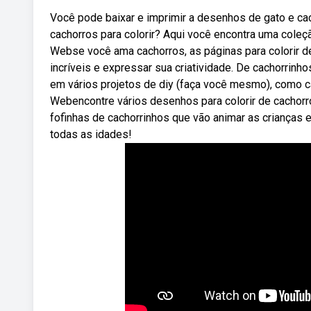
Você pode baixar e imprimir a desenhos de gato e ca
cachorros para colorir? Aqui você encontra uma coleç
Webse você ama cachorros, as páginas para colorir d
incríveis e expressar sua criatividade. De cachorrin
em vários projetos de diy (faça você mesmo), como ca
Webencontre vários desenhos para colorir de cachorro
fofinhas de cachorrinhos que vão animar as crianças 
todas as idades!