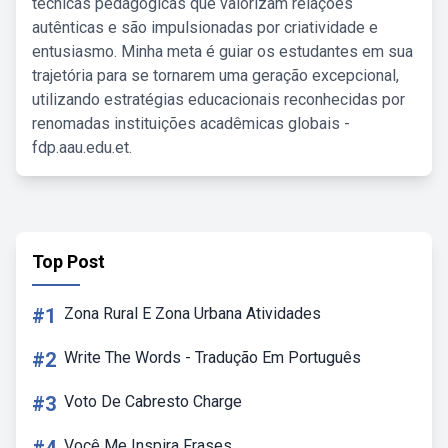
técnicas pedagógicas que valorizam relações
autênticas e são impulsionadas por criatividade e
entusiasmo. Minha meta é guiar os estudantes em sua
trajetória para se tornarem uma geração excepcional,
utilizando estratégias educacionais reconhecidas por
renomadas instituições acadêmicas globais -
fdp.aau.edu.et.
Top Post
#1
Zona Rural E Zona Urbana Atividades
#2
Write The Words - Tradução Em Português
#3
Voto De Cabresto Charge
Você Me Inspira Frases