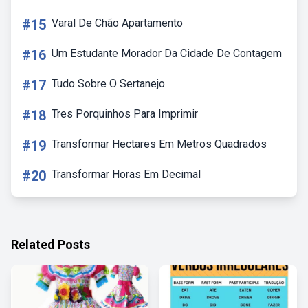
#15
Varal De Chão Apartamento
#16
Um Estudante Morador Da Cidade De Contagem
#17
Tudo Sobre O Sertanejo
#18
Tres Porquinhos Para Imprimir
#19
Transformar Hectares Em Metros Quadrados
#20
Transformar Horas Em Decimal
Related Posts