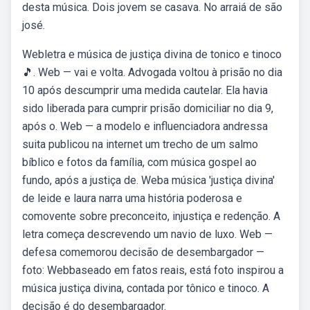
desta música. Dois jovem se casava. No arraiá de são
josé.
Webletra e música de justiça divina de tonico e tinoco
🎵. Web — vai e volta. Advogada voltou à prisão no dia
10 após descumprir uma medida cautelar. Ela havia
sido liberada para cumprir prisão domiciliar no dia 9,
após o. Web — a modelo e influenciadora andressa
suita publicou na internet um trecho de um salmo
bíblico e fotos da família, com música gospel ao
fundo, após a justiça de. Weba música 'justiça divina'
de leide e laura narra uma história poderosa e
comovente sobre preconceito, injustiça e redenção. A
letra começa descrevendo um navio de luxo. Web —
defesa comemorou decisão de desembargador —
foto: Webbaseado em fatos reais, está foto inspirou a
música justiça divina, contada por tônico e tinoco. A
decisão é do desembargador.