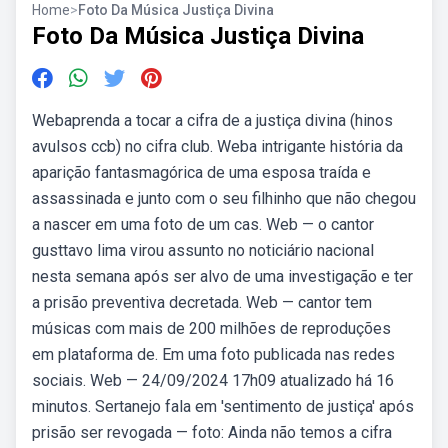
Home
>
Foto Da Música Justiça Divina
Foto Da Música Justiça Divina
Webaprenda a tocar a cifra de a justiça divina (hinos
avulsos ccb) no cifra club. Weba intrigante história da
aparição fantasmagórica de uma esposa traída e
assassinada e junto com o seu filhinho que não chegou
a nascer em uma foto de um cas. Web — o cantor
gusttavo lima virou assunto no noticiário nacional
nesta semana após ser alvo de uma investigação e ter
a prisão preventiva decretada. Web — cantor tem
músicas com mais de 200 milhões de reproduções
em plataforma de. Em uma foto publicada nas redes
sociais. Web — 24/09/2024 17h09 atualizado há 16
minutos. Sertanejo fala em 'sentimento de justiça' após
prisão ser revogada — foto: Ainda não temos a cifra