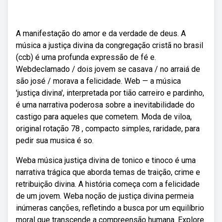
A manifestação do amor e da verdade de deus. A
música a justiça divina da congregação cristã no brasil
(ccb) é uma profunda expressão de fé e.
Webdeclamado / dois jovem se casava / no arraiá de
são josé / morava a felicidade. Web — a música
'justiça divina', interpretada por tião carreiro e pardinho,
é uma narrativa poderosa sobre a inevitabilidade do
castigo para aqueles que cometem. Moda de viloa,
original rotação 78 , compacto simples, raridade, para
pedir sua musica é so.
Weba música justiça divina de tonico e tinoco é uma
narrativa trágica que aborda temas de traição, crime e
retribuição divina. A história começa com a felicidade
de um jovem. Weba noção de justiça divina permeia
inúmeras canções, refletindo a busca por um equilíbrio
moral que transcende a compreensão humana. Explore