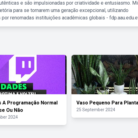
tênticas e são impulsionadas por criatividade e entusiasmo. M
etória para se tornarem uma geração excepcional, utilizando
 por renomadas instituições acadêmicas globais - fdp.aau.edu.et
s A Programação Normal
Vaso Pequeno Para Plant
se Ou Não
25 September 2024
ber 2024