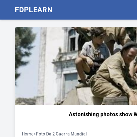
FDPLEARN
Astonishing photos show Wor
Home
>
Foto Da 2 Guerra Mundial