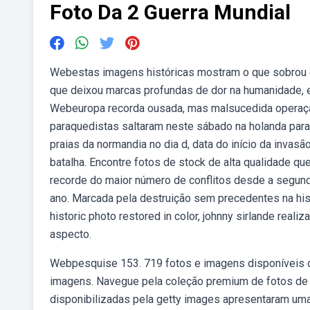
Foto Da 2 Guerra Mundial
Webestas imagens históricas mostram o que sobrou 
que deixou marcas profundas de dor na humanidade, e 
Webeuropa recorda ousada, mas malsucedida operaçã
paraquedistas saltaram neste sábado na holanda par
praias da normandia no dia d, data do início da invas
batalha. Encontre fotos de stock de alta qualidade q
recorde do maior número de conflitos desde a segund
ano. Marcada pela destruição sem precedentes na his
historic photo restored in color, johnny sirlande realiz
aspecto.
Webpesquise 153. 719 fotos e imagens disponíveis de
imagens. Navegue pela coleção premium de fotos de 
disponibilizadas pela getty images apresentaram um