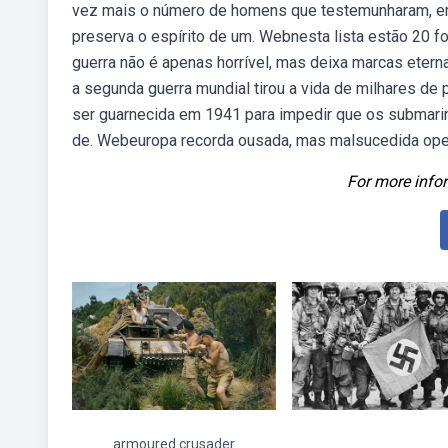
vez mais o número de homens que testemunharam, em p
preserva o espírito de um. Webnesta lista estão 20
guerra não é apenas horrível, mas deixa marcas eter
a segunda guerra mundial tirou a vida de milhares de
ser guarnecida em 1941 para impedir que os submari
de. Webeuropa recorda ousada, mas malsucedida oper
For more infor
armoured crusader