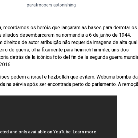
paratroopers astonishing
ia, recordamos os heróis que lançaram as bases para derrotar os
s aliados desembarcaram na normandia a 6 de junho de 1944.
ireitos de autor atribuição não requerida imagens de alta qual
eiro de guerra, olha fixamente para heinrich himmler, uns dos
ria detrás de la icónica foto del fin de la segunda guerra mundi
 2016.
 países pedem a israel e hezbollah que evitem. Webuma bomba da
zada na sérvia após ser encontrada perto do parlamento. A remoç