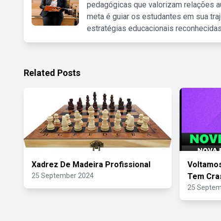
pedagógicas que valorizam relações au
meta é guiar os estudantes em sua traj
estratégias educacionais reconhecidas
Related Posts
Xadrez De Madeira Profissional
Voltamo
25 September 2024
Tem Cra
25 Septem