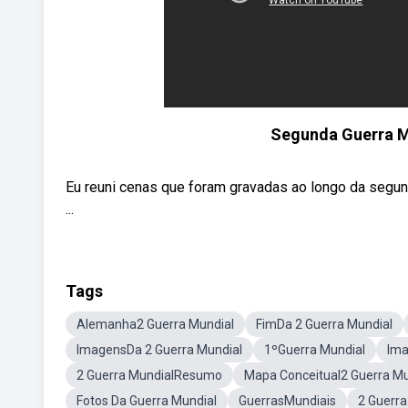
Segunda Guerra Mu
Eu reuni cenas que foram gravadas ao longo da segunda
...
Tags
Alemanha2 Guerra Mundial
FimDa 2 Guerra Mundial
ImagensDa 2 Guerra Mundial
1ºGuerra Mundial
Ima
2 Guerra MundialResumo
Mapa Conceitual2 Guerra Mu
Fotos Da Guerra Mundial
GuerrasMundiais
2 Guerra