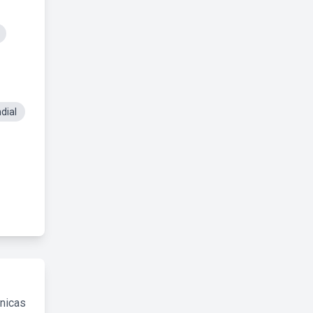
dial
cnicas