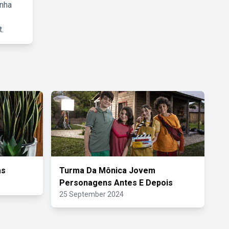
inha
.
as
Turma Da Mônica Jovem
Personagens Antes E Depois
25 September 2024