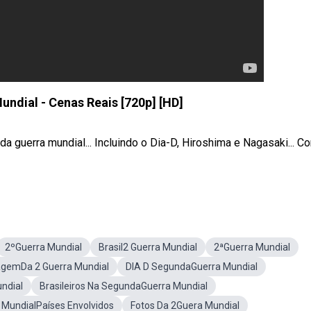
ndial - Cenas Reais [720p] [HD]
 guerra mundial... Incluindo o Dia-D, Hiroshima e Nagasaki... C
2ºGuerra Mundial
Brasil2 Guerra Mundial
2ªGuerra Mundial
gemDa 2 Guerra Mundial
DIA D SegundaGuerra Mundial
ndial
Brasileiros Na SegundaGuerra Mundial
 MundialPaíses Envolvidos
Fotos Da 2Guera Mundial