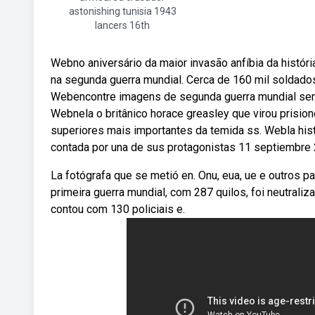
astonishing tunisia 1943
lancers 16th
Webno aniversário da maior invasão anfíbia da histór
na segunda guerra mundial. Cerca de 160 mil soldado
Webencontre imagens de segunda guerra mundial sem d
Webnela o britânico horace greasley que virou prision
superiores mais importantes da temida ss. Webla histo
contada por una de sus protagonistas 11 septiembre
La fotógrafa que se metió en. Onu, eua, ue e outros
primeira guerra mundial, com 287 quilos, foi neutrali
contou com 130 policiais e.