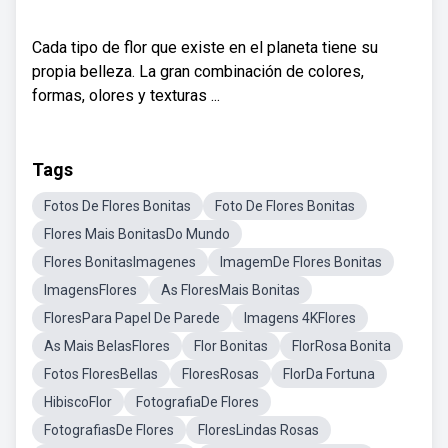
Cada tipo de flor que existe en el planeta tiene su
propia belleza. La gran combinación de colores,
formas, olores y texturas ...
Tags
Fotos De Flores Bonitas
Foto De Flores Bonitas
Flores Mais BonitasDo Mundo
Flores BonitasImagenes
ImagemDe Flores Bonitas
ImagensFlores
As FloresMais Bonitas
FloresPara Papel De Parede
Imagens 4KFlores
As Mais BelasFlores
Flor Bonitas
FlorRosa Bonita
Fotos FloresBellas
FloresRosas
FlorDa Fortuna
HibiscoFlor
FotografiaDe Flores
FotografiasDe Flores
FloresLindas Rosas