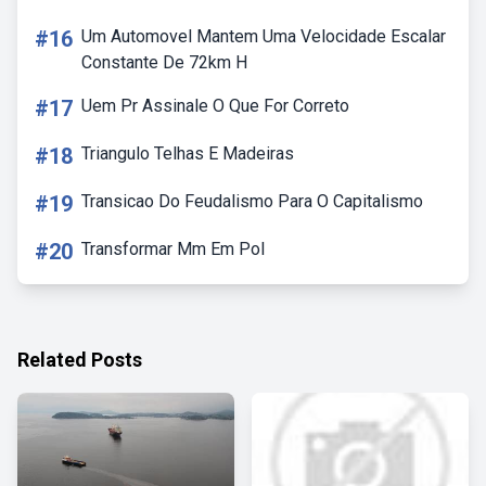
#16
Um Automovel Mantem Uma Velocidade Escalar
Constante De 72km H
#17
Uem Pr Assinale O Que For Correto
#18
Triangulo Telhas E Madeiras
#19
Transicao Do Feudalismo Para O Capitalismo
#20
Transformar Mm Em Pol
Related Posts