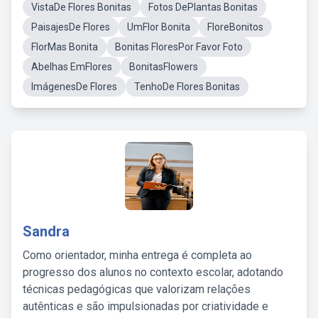
VistaDe Flores Bonitas
Fotos DePlantas Bonitas
PaisajesDe Flores
UmFlor Bonita
FloreBonitos
FlorMas Bonita
Bonitas FloresPor Favor Foto
Abelhas EmFlores
BonitasFlowers
ImágenesDe Flores
TenhoDe Flores Bonitas
Sandra
Como orientador, minha entrega é completa ao
progresso dos alunos no contexto escolar, adotando
técnicas pedagógicas que valorizam relações
autênticas e são impulsionadas por criatividade e