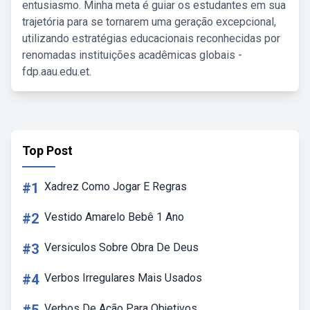
entusiasmo. Minha meta é guiar os estudantes em sua
trajetória para se tornarem uma geração excepcional,
utilizando estratégias educacionais reconhecidas por
renomadas instituições acadêmicas globais -
fdp.aau.edu.et.
Top Post
#1
Xadrez Como Jogar E Regras
#2
Vestido Amarelo Bebê 1 Ano
#3
Versiculos Sobre Obra De Deus
#4
Verbos Irregulares Mais Usados
Verbos De Ação Para Objetivos