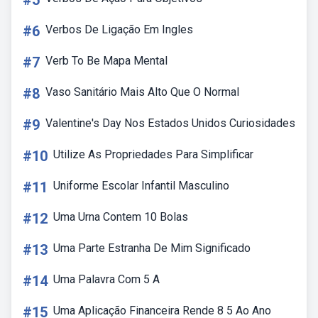
#5
#6
Verbos De Ligação Em Ingles
#7
Verb To Be Mapa Mental
#8
Vaso Sanitário Mais Alto Que O Normal
#9
Valentine's Day Nos Estados Unidos Curiosidades
#10
Utilize As Propriedades Para Simplificar
#11
Uniforme Escolar Infantil Masculino
#12
Uma Urna Contem 10 Bolas
#13
Uma Parte Estranha De Mim Significado
#14
Uma Palavra Com 5 A
#15
Uma Aplicação Financeira Rende 8 5 Ao Ano