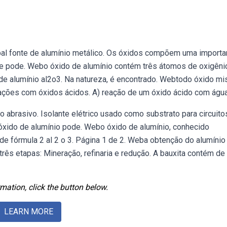
ipal fonte de alumínio metálico. Os óxidos compõem uma importa
 pode. Webo óxido de alumínio contém três átomos de oxigêni
de alumínio al2o3. Na natureza, é encontrado. Webtodo óxido mi
ações com óxidos ácidos. A) reação de um óxido ácido com água
abrasivo. Isolante elétrico usado como substrato para circuito
óxido de alumínio pode. Webo óxido de alumínio, conhecido
 fórmula 2 al 2 o 3. Página 1 de 2. Weba obtenção do alumínio
 três etapas: Mineração, refinaria e redução. A bauxita contém d
mation, click the button below.
LEARN MORE