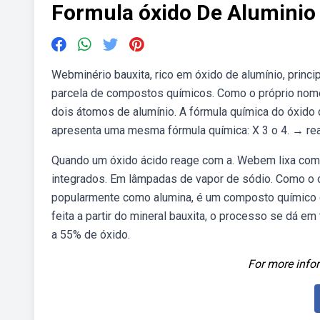
Formula óxido De Aluminio
Webminério bauxita, rico em óxido de alumínio, princ
parcela de compostos químicos. Como o próprio nome
dois átomos de alumínio. A fórmula química do óxido 
apresenta uma mesma fórmula química: X 3 o 4. → re
Quando um óxido ácido reage com a. Webem lixa como 
integrados. Em lâmpadas de vapor de sódio. Como o 
popularmente como alumina, é um composto químico de
feita a partir do mineral bauxita, o processo se dá em
a 55% de óxido.
For more infor