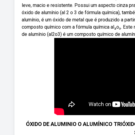
leve, macio e resistente. Possui um aspecto cinza p
óxido de alumínio (al 2 o 3 de fórmula química), tamb
alumínio, é um óxido de metal que é produzido a par
composto químico com a fórmula química al₂o₃. Este 
de alumínio (al2o3) é um composto químico de alumíni
ÓXIDO DE ALUMINIO O ALUMÍNICO TRIÓX