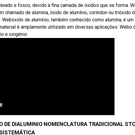
rateado e fosco, devido à fina camada de óxidos que se forma. 
ém chamado de alumina, óxido de alumínio, coríndon ou trióxido 
tir. Webóxido de alumínio, também conhecido como alumina, é um
material é amplamente utilizado em diversas aplicações. Webo 
o e oxigénio.
IDO DE DIALUMINIO NOMENCLATURA TRADICIONAL ST
SISTEMÁTICA