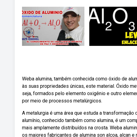
Weba alumina, também conhecida como óxido de alumín
às suas propriedades únicas, este material. Óxido me
seja, formados pelo elemento oxigênio e outro eleme
por meio de processos metalúrgicos.
A metalurgia é uma área que estuda a transformação 
alumínio, conhecido também como alumina, é um compo
mais amplamente distribuídos na crosta. Weba alumina 
os maiores fabricantes de alumina son alcoa, alcan e ru