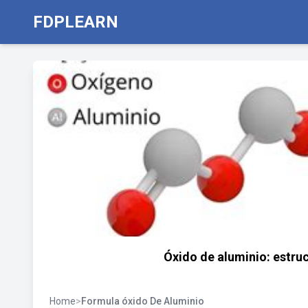
FDPLEARN
Óxido de aluminio: estru
Home
>
Formula óxido De Aluminio