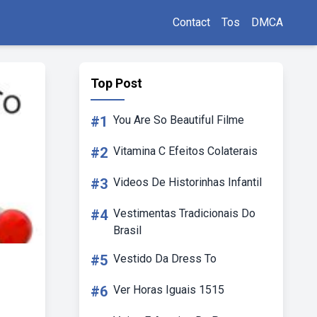
Contact
Tos
DMCA
Top Post
#1
You Are So Beautiful Filme
#2
Vitamina C Efeitos Colaterais
#3
Videos De Historinhas Infantil
#4
Vestimentas Tradicionais Do
Brasil
#5
Vestido Da Dress To
#6
Ver Horas Iguais 1515