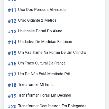
#11
Uso Dos Porques Atividade
#12
Urso Gigante 2 Metros
#13
Unilasalle Portal Do Aluno
#14
Unidades De Medidas Eletricas
#15
Um Vasilhame Na Forma De Um Cilindro
#16
Um Traço Cultural Da França
#17
Um De Nós Está Mentindo Pdf
#18
Transformar Ml Em L
#19
Transformar Horas Em Decimal
#20
Transformar Centímetros Em Polegadas