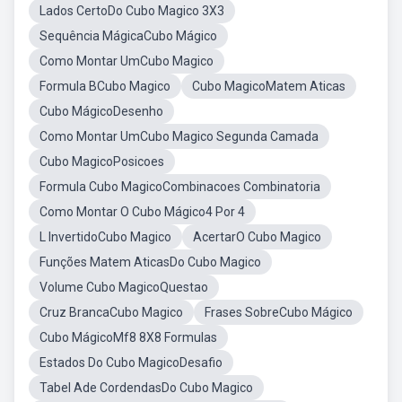
Lados CertoDo Cubo Magico 3X3
Sequência MágicaCubo Mágico
Como Montar UmCubo Magico
Formula BCubo Magico
Cubo MagicoMatem Aticas
Cubo MágicoDesenho
Como Montar UmCubo Magico Segunda Camada
Cubo MagicoPosicoes
Formula Cubo MagicoCombinacoes Combinatoria
Como Montar O Cubo Mágico4 Por 4
L InvertidoCubo Magico
AcertarO Cubo Magico
Funções Matem AticasDo Cubo Magico
Volume Cubo MagicoQuestao
Cruz BrancaCubo Magico
Frases SobreCubo Mágico
Cubo MágicoMf8 8X8 Formulas
Estados Do Cubo MagicoDesafio
Tabel Ade CordendasDo Cubo Magico