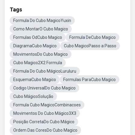
Tags
Formula Do Cubo MagicoYuxin
Como MontarO Cubo Magico
Formulas OdCubo Magico
Formula DeCubo Magico
DiagramaCubo Magico
Cubo MagicoPasso a Passo
MovimentosDo Cubo Magico
Cubo Magico2X2 Formula
Fórmula Do Cubo MágicoLuruluru
EsquemaCubo Magico
Formulas ParaCubo Magico
Codigo UniversalDo Cubo Magico
Cubo MágicoSolução
Formula Cubo MagicoCombinacoes
Movimentos Do Cubo Mágico3X3
Posição CorretaDo Cubo Mágico
Ordem Das CoresDo Cubo Magico