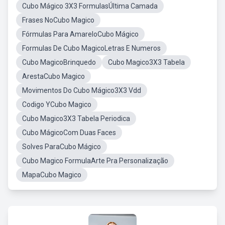
Cubo Mágico 3X3 FormulasÚltima Camada
Frases NoCubo Magico
Fórmulas Para AmareloCubo Mágico
Formulas De Cubo MagicoLetras E Numeros
Cubo MagicoBrinquedo
Cubo Magico3X3 Tabela
ArestaCubo Magico
Movimentos Do Cubo Mágico3X3 Vdd
Codigo YCubo Magico
Cubo Magico3X3 Tabela Periodica
Cubo MágicoCom Duas Faces
Solves ParaCubo Mágico
Cubo Magico FormulaArte Pra Personalização
MapaCubo Magico