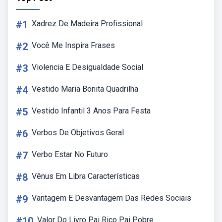
#1
Xadrez De Madeira Profissional
#2
Você Me Inspira Frases
#3
Violencia E Desigualdade Social
#4
Vestido Maria Bonita Quadrilha
#5
Vestido Infantil 3 Anos Para Festa
#6
Verbos De Objetivos Geral
#7
Verbo Estar No Futuro
#8
Vênus Em Libra Características
#9
Vantagem E Desvantagem Das Redes Sociais
#10
Valor Do Livro Pai Rico Pai Pobre