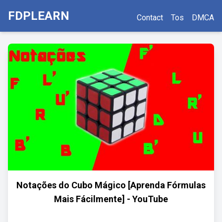
FDPLEARN
Contact
Tos
DMCA
Notações do Cubo Mágico [Aprenda Fórmulas
Mais Fácilmente] - YouTube