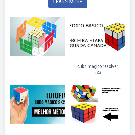
LEARN MORE
cubo magico resolver
3x3