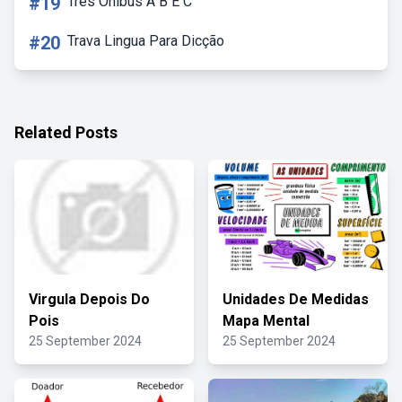
#19
Tres Onibus A B E C
#20
Trava Lingua Para Dicção
Related Posts
Virgula Depois Do
Unidades De Medidas
Pois
Mapa Mental
25 September 2024
25 September 2024