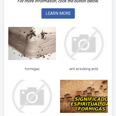
For more information, click the button below.
LEARN MORE
formigas
ant wrecking ants