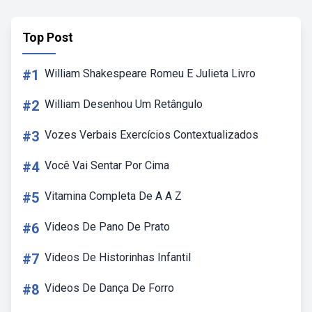
Top Post
#1
William Shakespeare Romeu E Julieta Livro
#2
William Desenhou Um Retângulo
#3
Vozes Verbais Exercícios Contextualizados
#4
Você Vai Sentar Por Cima
#5
Vitamina Completa De A A Z
#6
Videos De Pano De Prato
#7
Videos De Historinhas Infantil
#8
Videos De Dança De Forro