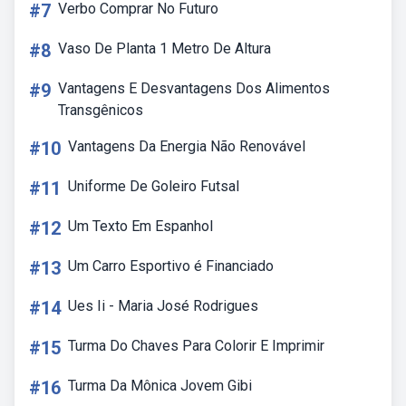
#7
Verbo Comprar No Futuro
#8
Vaso De Planta 1 Metro De Altura
#9
Vantagens E Desvantagens Dos Alimentos
Transgênicos
#10
Vantagens Da Energia Não Renovável
#11
Uniforme De Goleiro Futsal
#12
Um Texto Em Espanhol
#13
Um Carro Esportivo é Financiado
#14
Ues Ii - Maria José Rodrigues
#15
Turma Do Chaves Para Colorir E Imprimir
#16
Turma Da Mônica Jovem Gibi