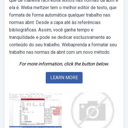
que de maneira fácil edita textos nas normas da abnt e
ela é. Weba mettzer tem o melhor editor de texto, que
formata de forma automática qualquer trabalho nas
normas abnt: Desde a capa até às referências
bibliográficas. Assim, você ganha tempo e
tranquilidade e pode se dedicar exclusivamente ao
conteúdo do seu trabalho. Webaprenda a formatar seu
trabalho nas normas da abnt com um novo método.
For more information, click the button below.
LEARN MORE