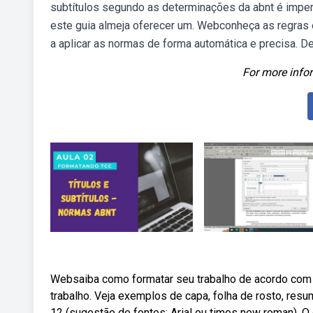
subtítulos segundo as determinações da abnt é imper
este guia almeja oferecer um. Webconheça as regras 
a aplicar as normas de forma automática e precisa. De
For more infor
Websaiba como formatar seu trabalho de acordo com a
trabalho. Veja exemplos de capa, folha de rosto, res
12 (sugestão de fontes: Arial ou times new roman). O