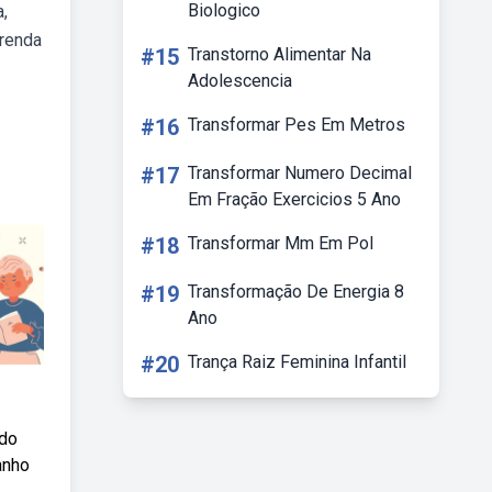
Biologico
,
prenda
#15
Transtorno Alimentar Na
Adolescencia
#16
Transformar Pes Em Metros
#17
Transformar Numero Decimal
Em Fração Exercicios 5 Ano
#18
Transformar Mm Em Pol
#19
Transformação De Energia 8
Ano
#20
Trança Raiz Feminina Infantil
 do
anho