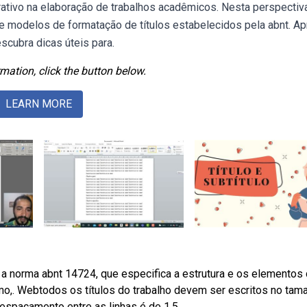
ativo na elaboração de trabalhos acadêmicos. Nesta perspectiva
e modelos de formatação de títulos estabelecidos pela abnt. A
scubra dicas úteis para.
mation, click the button below.
LEARN MORE
 norma abnt 14724, que especifica a estrutura e os elementos
umo,. Webtodos os títulos do trabalho devem ser escritos no tam
 espaçamento entre as linhas é de 1,5.