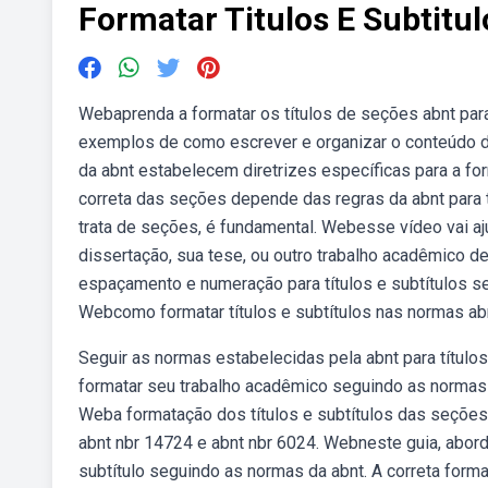
Formatar Titulos E Subtitu
Webaprenda a formatar os títulos de seções abnt para
exemplos de como escrever e organizar o conteúdo d
da abnt estabelecem diretrizes específicas para a fo
correta das seções depende das regras da abnt para 
trata de seções, é fundamental. Webesse vídeo vai aju
dissertação, sua tese, ou outro trabalho acadêmico d
espaçamento e numeração para títulos e subtítulos s
Webcomo formatar títulos e subtítulos nas normas ab
Seguir as normas estabelecidas pela abnt para títul
formatar seu trabalho acadêmico seguindo as normas
Weba formatação dos títulos e subtítulos das seções
abnt nbr 14724 e abnt nbr 6024. Webneste guia, abord
subtítulo seguindo as normas da abnt. A correta for