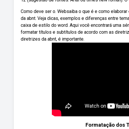
Como deve ser o. Websaiba o que é e como elaborar o
da abnt. Veja dicas, exemplos e diferenças entre tema
caixa de estilo do word. Aqui você encontrará uma sé
formatar títulos e subtítulos de acordo com as diretri
diretrizes da abnt, é importante.
Formatação dos Tí