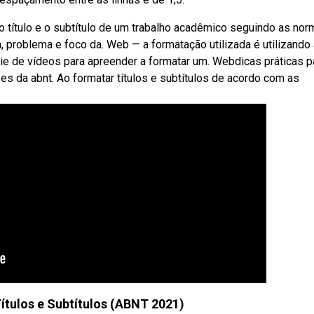
 título e o subtítulo de um trabalho acadêmico seguindo as no
, problema e foco da. Web — a formatação utilizada é utilizando 
rie de vídeos para apreender a formatar um. Webdicas práticas p
zes da abnt. Ao formatar títulos e subtítulos de acordo com as
tulos e Subtítulos (ABNT 2021)