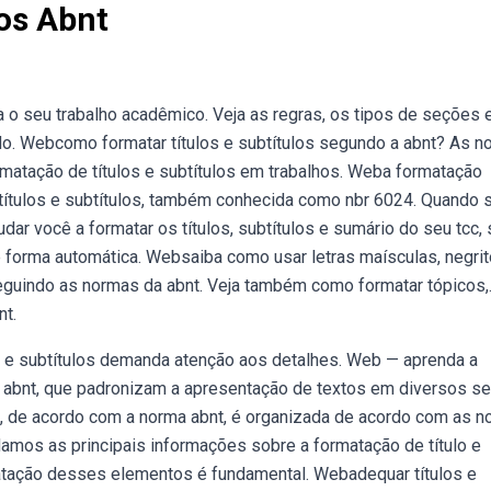
los Abnt
 o seu trabalho acadêmico. Veja as regras, os tipos de seções 
o. Webcomo formatar títulos e subtítulos segundo a abnt? As n
rmatação de títulos e subtítulos em trabalhos. Weba formatação
títulos e subtítulos, também conhecida como nbr 6024. Quando 
dar você a formatar os títulos, subtítulos e sumário do seu tcc,
e forma automática. Websaiba como usar letras maísculas, negrit
eguindo as normas da abnt. Veja também como formatar tópicos,
nt.
os e subtítulos demanda atenção aos detalhes. Web — aprenda a
 abnt, que padronizam a apresentação de textos em diversos se
, de acordo com a norma abnt, é organizada de acordo com as 
amos as principais informações sobre a formatação de título e
matação desses elementos é fundamental. Webadequar títulos e