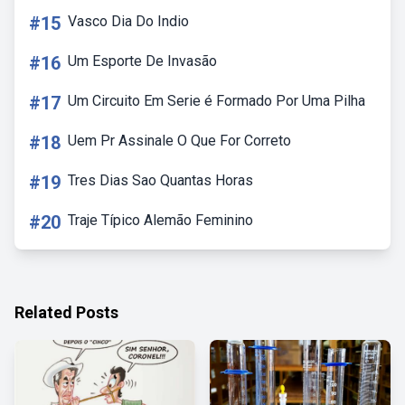
#15
Vasco Dia Do Indio
#16
Um Esporte De Invasão
#17
Um Circuito Em Serie é Formado Por Uma Pilha
#18
Uem Pr Assinale O Que For Correto
#19
Tres Dias Sao Quantas Horas
#20
Traje Típico Alemão Feminino
Related Posts