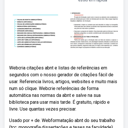
estilo em rápida
Webcria citações abnt e listas de referências em
segundos com o nosso gerador de citações fácil de
usar. Referencia livros, artigos, websites e muito mais
num só clique. Webcrie referências de forma
automática nas normas da abnt e salve na sua
biblioteca para usar mais tarde. É gratuito, rápido e
livre. Use quantas vezes precisar.
Usado por + de. Webformatação abnt do seu trabalho
(tcc, monografia,dissertações e teses na faculdade).