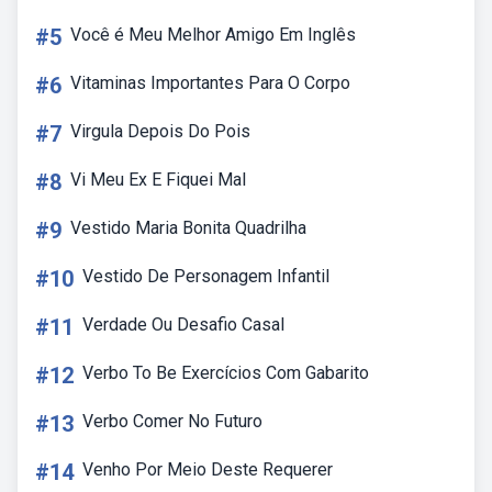
#5
Você é Meu Melhor Amigo Em Inglês
#6
Vitaminas Importantes Para O Corpo
#7
Virgula Depois Do Pois
#8
Vi Meu Ex E Fiquei Mal
#9
Vestido Maria Bonita Quadrilha
#10
Vestido De Personagem Infantil
#11
Verdade Ou Desafio Casal
#12
Verbo To Be Exercícios Com Gabarito
#13
Verbo Comer No Futuro
#14
Venho Por Meio Deste Requerer