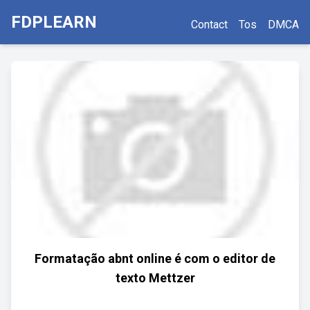
FDPLEARN
Contact
Tos
DMCA
Formatação abnt online é com o editor de
texto Mettzer