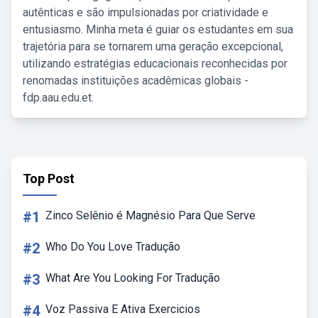
autênticas e são impulsionadas por criatividade e
entusiasmo. Minha meta é guiar os estudantes em sua
trajetória para se tornarem uma geração excepcional,
utilizando estratégias educacionais reconhecidas por
renomadas instituições acadêmicas globais -
fdp.aau.edu.et.
Top Post
#1
Zinco Selênio é Magnésio Para Que Serve
#2
Who Do You Love Tradução
#3
What Are You Looking For Tradução
#4
Voz Passiva E Ativa Exercicios