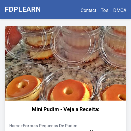
FDPLEARN
Contact
Tos
DMCA
Mini Pudim - Veja a Receita:
Home
>
Formas Pequenas De Pudim