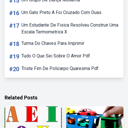
#15
#16
Um Gato Preto A Foi Cruzado Com Duas
#17
Um Estudante De Fisica Resolveu Construir Uma
Escala Termometrica X
#18
Turma Do Chaves Para Imprimir
#19
Tudo O Que Sei Sobre O Amor Pdf
#20
Triste Fim De Policarpo Quaresma Pdf
Related Posts