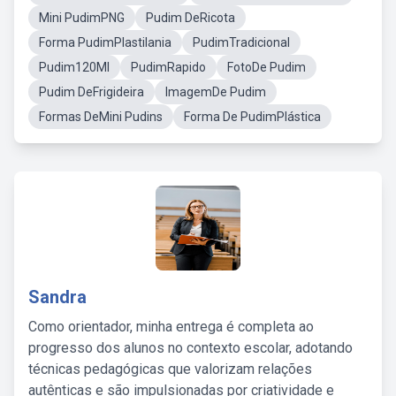
Mini PudimPNG
Pudim DeRicota
Forma PudimPlastilania
PudimTradicional
Pudim120Ml
PudimRapido
FotoDe Pudim
Pudim DeFrigideira
ImagemDe Pudim
Formas DeMini Pudins
Forma De PudimPlástica
Sandra
Como orientador, minha entrega é completa ao
progresso dos alunos no contexto escolar, adotando
técnicas pedagógicas que valorizam relações
autênticas e são impulsionadas por criatividade e