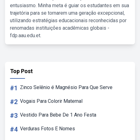
entusiasmo. Minha meta é guiar os estudantes em sua
trajetória para se tornarem uma geração excepcional,
utilizando estratégias educacionais reconhecidas por
renomadas instituições acadêmicas globais -
fdp.aau.edu.et.
Top Post
#1
Zinco Selênio é Magnésio Para Que Serve
#2
Vogais Para Colorir Maternal
#3
Vestido Para Bebe De 1 Ano Festa
#4
Verduras Fotos E Nomes