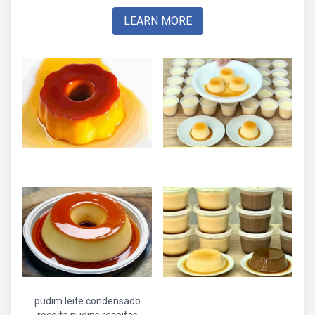
LEARN MORE
pudim leite condensado