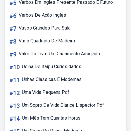
#5
Verbos Em Ingles Presente Passado E Futuro
#6
Verbos De Ação Ingles
#7
Vasos Grandes Para Sala
#8
Vaso Quadrado De Madeira
#9
Valor Do Livro Um Casamento Arranjado
#10
Usina De Itaipu Curiosidades
#11
Unhas Classicas E Modernas
#12
Uma Vida Pequena Pdf
#13
Um Sopro De Vida Clarice Lispector Pdf
#14
Um Mês Tem Quantas Horas
Um Grupo De Dança Moderna