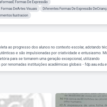
taformasE Formas De Expressão
 Formas DeArtes Visuais
Diferentes Formas De Expressão DeCrianç
mentos Ilustracion
leta ao progresso dos alunos no contexto escolar, adotando té
tênticas e são impulsionadas por criatividade e entusiasmo. M
etória para se tornarem uma geração excepcional, utilizando
 por renomadas instituições acadêmicas globais - fdp.aau.edu.et