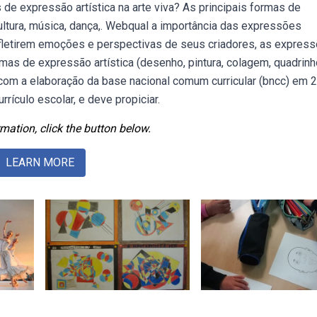
de expressão artística na arte viva? As principais formas de
scultura, música, dança,. Webqual a importância das expressões
efletirem emoções e perspectivas de seus criadores, as express
mas de expressão artística (desenho, pintura, colagem, quadrinh
 com a elaboração da base nacional comum curricular (bncc) em 
ículo escolar, e deve propiciar.
mation, click the button below.
LEARN MORE