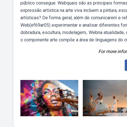
público consegue. Webquais são as principais formas 
expressão artística na arte viva incluem a pintura, e
artísticas? De forma geral, além de comunicarem e r
Web(ef69ar05) experimentar e analisar diferentes for
dobradura, escultura, modelagem,. Webna atualidade,
o componente arte compõe a área de linguagens do curr
For more infor