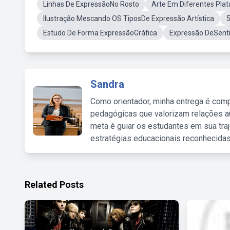
Linhas De ExpressãoNo Rosto
Arte Em Diferentes Pla
Ilustração Mescando OS TiposDe Expressão Artística
5
Estudo De Forma ExpressãoGráfica
Expressão DeSenti
Sandra
Como orientador, minha entrega é comp
pedagógicas que valorizam relações au
meta é guiar os estudantes em sua traj
estratégias educacionais reconhecidas
Related Posts