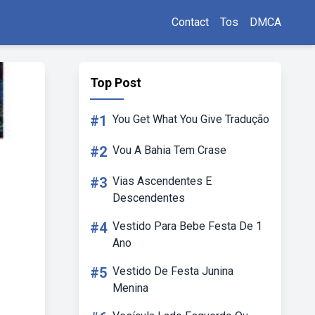
Contact
Tos
DMCA
Top Post
#1
You Get What You Give Tradução
#2
Vou A Bahia Tem Crase
#3
Vias Ascendentes E
Descendentes
#4
Vestido Para Bebe Festa De 1
Ano
#5
Vestido De Festa Junina
Menina