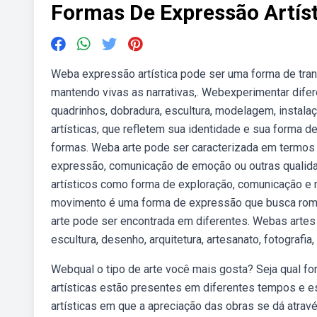
Formas De Expressão Artís
Weba expressão artística pode ser uma forma de trans
mantendo vivas as narrativas,. Webexperimentar difer
quadrinhos, dobradura, escultura, modelagem, instala
artísticas, que refletem sua identidade e sua forma d
formas. Weba arte pode ser caracterizada em termos d
expressão, comunicação de emoção ou outras qualida
artísticos como forma de exploração, comunicação e 
movimento é uma forma de expressão que busca romper
arte pode ser encontrada em diferentes. Webas artes 
escultura, desenho, arquitetura, artesanato, fotografia,
Webqual o tipo de arte você mais gosta? Seja qual fo
artísticas estão presentes em diferentes tempos e e
artísticas em que a apreciação das obras se dá atrav