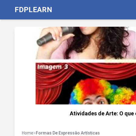
FDPLEARN
Atividades de Arte: O que
Home
>
Formas De Expressão Artísticas