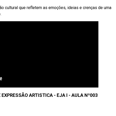
o cultural que refletem as emoções, ideias e crenças de uma
.
EXPRESSÃO ARTISTICA - EJA I - AULA Nº003