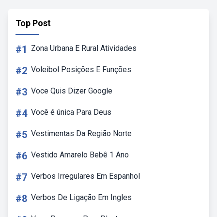
Top Post
#1
Zona Urbana E Rural Atividades
#2
Voleibol Posições E Funções
#3
Voce Quis Dizer Google
#4
Você é única Para Deus
#5
Vestimentas Da Região Norte
#6
Vestido Amarelo Bebê 1 Ano
#7
Verbos Irregulares Em Espanhol
#8
Verbos De Ligação Em Ingles