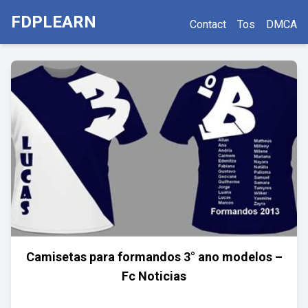
FDPLEARN
Contact
Tos
DMCA
Camisetas para formandos 3° ano modelos –
Fc Noticias