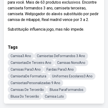
para você. Mais de 63 produtos exclusivos. Encontre
camiseta formandos 3 ano, camiseta terceirao,
camiseta. Webjogador do alavés substituído por pedir
camisa de mbappé; Real madrid vence por 3 a 2.
Substituição influencia jogo, mas não impede.
Tags
Camisa3 Ano
Camisetas DeFormandos 3 Ano
CamisetasDe Terceiro Ano
Camisas NonoAno
Camisas Para3 Ano
Fardas Para3 Ano
CamisetaDe Formatura
Uniformes Escolares3 Ano
CamisetasPersonalizadas 9 Ano
Camisas De Terceirão
Blusa ParaFormandos
Blusa Do Terceirão
Camisa Luto