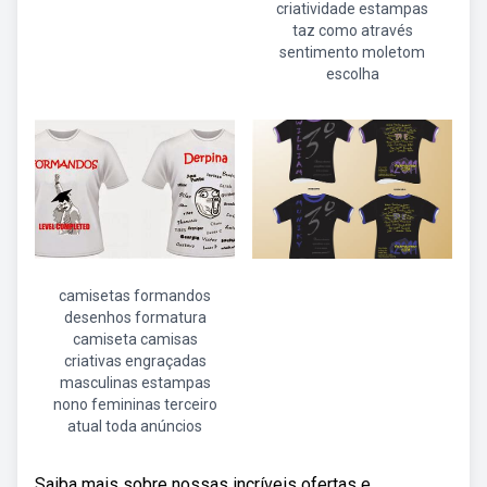
criatividade estampas
taz como através
sentimento moletom
escolha
camisetas formandos
desenhos formatura
camiseta camisas
criativas engraçadas
masculinas estampas
nono femininas terceiro
atual toda anúncios
Saiba mais sobre nossas incríveis ofertas e