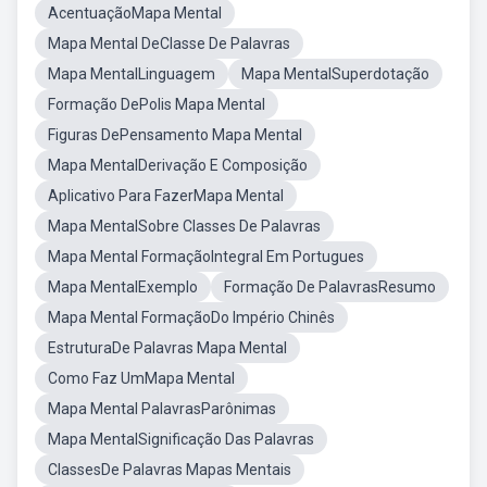
AcentuaçãoMapa Mental
Mapa Mental DeClasse De Palavras
Mapa MentalLinguagem
Mapa MentalSuperdotação
Formação DePolis Mapa Mental
Figuras DePensamento Mapa Mental
Mapa MentalDerivação E Composição
Aplicativo Para FazerMapa Mental
Mapa MentalSobre Classes De Palavras
Mapa Mental FormaçãoIntegral Em Portugues
Mapa MentalExemplo
Formação De PalavrasResumo
Mapa Mental FormaçãoDo Império Chinês
EstruturaDe Palavras Mapa Mental
Como Faz UmMapa Mental
Mapa Mental PalavrasParônimas
Mapa MentalSignificação Das Palavras
ClassesDe Palavras Mapas Mentais