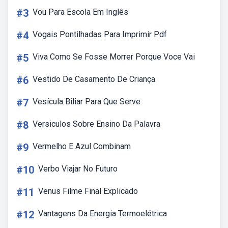
#3
Vou Para Escola Em Inglês
#4
Vogais Pontilhadas Para Imprimir Pdf
#5
Viva Como Se Fosse Morrer Porque Voce Vai
#6
Vestido De Casamento De Criança
#7
Vesícula Biliar Para Que Serve
#8
Versiculos Sobre Ensino Da Palavra
#9
Vermelho E Azul Combinam
#10
Verbo Viajar No Futuro
#11
Venus Filme Final Explicado
#12
Vantagens Da Energia Termoelétrica