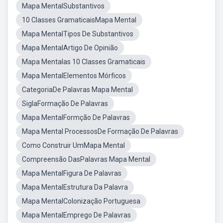
Mapa MentalSubstantivos
10 Classes GramaticaisMapa Mental
Mapa MentalTipos De Substantivos
Mapa MentalArtigo De Opinião
Mapa Mentalas 10 Classes Gramaticais
Mapa MentalElementos Mórficos
CategoriaDe Palavras Mapa Mental
SiglaFormação De Palavras
Mapa MentalFormção De Palavras
Mapa Mental ProcessosDe Formação De Palavras
Como Construir UmMapa Mental
Compreensão DasPalavras Mapa Mental
Mapa MentalFigura De Palavras
Mapa MentalEstrutura Da Palavra
Mapa MentalColonização Portuguesa
Mapa MentalEmprego De Palavras