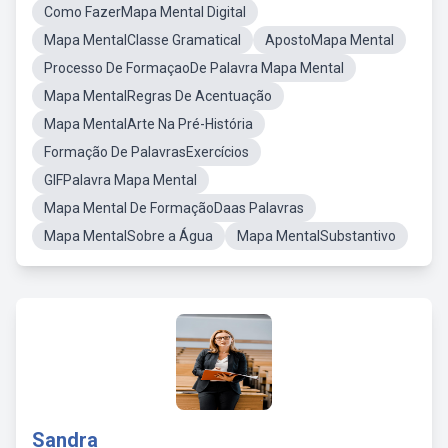
Como FazerMapa Mental Digital
Mapa MentalClasse Gramatical
ApostoMapa Mental
Processo De FormaçaoDe Palavra Mapa Mental
Mapa MentalRegras De Acentuação
Mapa MentalArte Na Pré-História
Formação De PalavrasExercícios
GIFPalavra Mapa Mental
Mapa Mental De FormaçãoDaas Palavras
Mapa MentalSobre a Água
Mapa MentalSubstantivo
Sandra