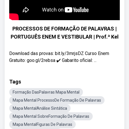
PROCESSOS DE FORMAÇÃO DE PALAVRAS |
PORTUGUÊS ENEM E VESTIBULAR | Prof.ª Kel
Download das provas: bit.ly/3mrjsDZ Curso Enem
Gratuito: goo.gl/2rebsa ✔️ Gabarito oficial: ...
Tags
Formação DasPalavras Mapa Mental
Mapa Mental ProcessoDe Formação De Palavras
Mapa MentalAnálise Sintática
Mapa Mental SobreFormação De Palavras
Mapa MentalFiguras De Palavras