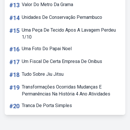
#13
Valor Do Metro Da Grama
#14
Unidades De Conservação Pernambuco
#15
Uma Peça De Tecido Apos A Lavagem Perdeu
1/10
#16
Uma Foto Do Papai Noel
#17
Um Fiscal De Certa Empresa De Onibus
#18
Tudo Sobre Jiu Jitsu
#19
Transformações Ocorridas Mudanças E
Permanências Na História 4 Ano Atividades
#20
Tranca De Porta Simples