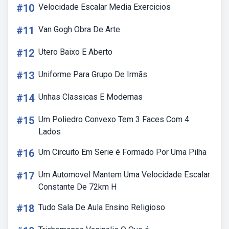
#10
Velocidade Escalar Media Exercicios
#11
Van Gogh Obra De Arte
#12
Utero Baixo E Aberto
#13
Uniforme Para Grupo De Irmãs
#14
Unhas Classicas E Modernas
#15
Um Poliedro Convexo Tem 3 Faces Com 4
Lados
#16
Um Circuito Em Serie é Formado Por Uma Pilha
#17
Um Automovel Mantem Uma Velocidade Escalar
Constante De 72km H
#18
Tudo Sala De Aula Ensino Religioso