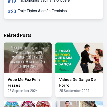
#19
Trichomonas Vaginalis O Que é
#20
Traje Típico Alemão Feminino
Related Posts
Voce Me Faz Feliz
Videos De Dança De
Frases
Forro
25 September 2024
25 September 2024