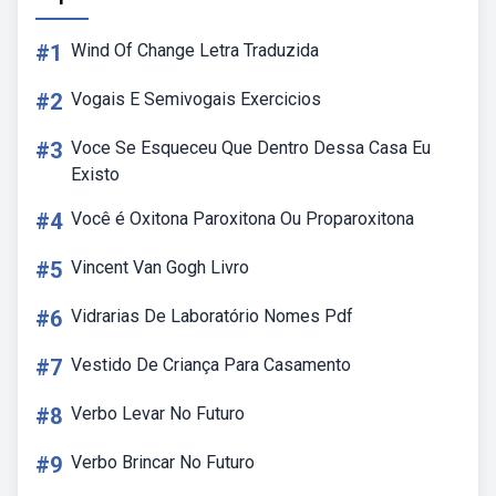
#1
Wind Of Change Letra Traduzida
#2
Vogais E Semivogais Exercicios
#3
Voce Se Esqueceu Que Dentro Dessa Casa Eu
Existo
#4
Você é Oxitona Paroxitona Ou Proparoxitona
#5
Vincent Van Gogh Livro
#6
Vidrarias De Laboratório Nomes Pdf
#7
Vestido De Criança Para Casamento
#8
Verbo Levar No Futuro
#9
Verbo Brincar No Futuro