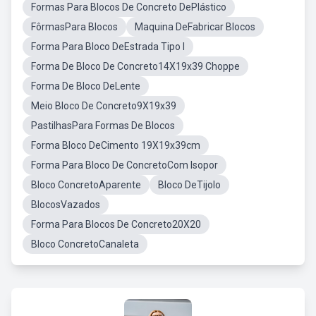
Formas Para Blocos De Concreto DePlástico
FôrmasPara Blocos
Maquina DeFabricar Blocos
Forma Para Bloco DeEstrada Tipo I
Forma De Bloco De Concreto14X19x39 Choppe
Forma De Bloco DeLente
Meio Bloco De Concreto9X19x39
PastilhasPara Formas De Blocos
Forma Bloco DeCimento 19X19x39cm
Forma Para Bloco De ConcretoCom Isopor
Bloco ConcretoAparente
Bloco DeTijolo
BlocosVazados
Forma Para Blocos De Concreto20X20
Bloco ConcretoCanaleta