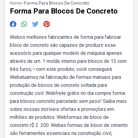
Home
>
Forma Para Blocos De Concreto
Forma Para Blocos De Concreto
Webos melhores fabricantes de forma para fabricar
bloco de concreto são capazes de produzir esse
acessório para qualquer modelo de máquina apenas
através de um. 1 molde interno para blocos de 15 com
três furos; • com este produto, você conseguirá.
Webatuamos na fabricação de formas manuais para
produção de blocos de concreto voltada para
construção civil. Webfrete grátis no dia compre forma
para blocos concreto parcelado sem juros! Saiba mais
sobre nossas incríveis ofertas e promoções em
milhões de produtos. Webformas de bloco de
concreto r$ 2. 200. Webas formas de bloco de cimento
são ferramentas essenciais na construção civil,