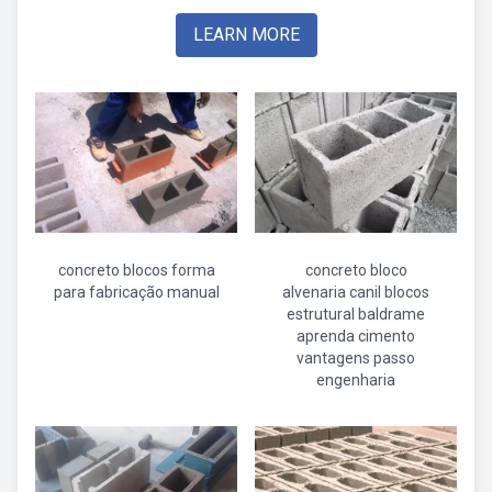
LEARN MORE
concreto blocos forma
concreto bloco
para fabricação manual
alvenaria canil blocos
estrutural baldrame
aprenda cimento
vantagens passo
engenharia