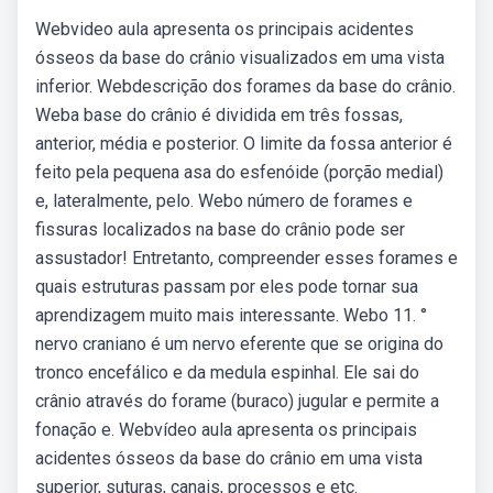
Webvideo aula apresenta os principais acidentes
ósseos da base do crânio visualizados em uma vista
inferior. Webdescrição dos forames da base do crânio.
Weba base do crânio é dividida em três fossas,
anterior, média e posterior. O limite da fossa anterior é
feito pela pequena asa do esfenóide (porção medial)
e, lateralmente, pelo. Webo número de forames e
fissuras localizados na base do crânio pode ser
assustador! Entretanto, compreender esses forames e
quais estruturas passam por eles pode tornar sua
aprendizagem muito mais interessante. Webo 11. °
nervo craniano é um nervo eferente que se origina do
tronco encefálico e da medula espinhal. Ele sai do
crânio através do forame (buraco) jugular e permite a
fonação e. Webvídeo aula apresenta os principais
acidentes ósseos da base do crânio em uma vista
superior, suturas, canais, processos e etc.