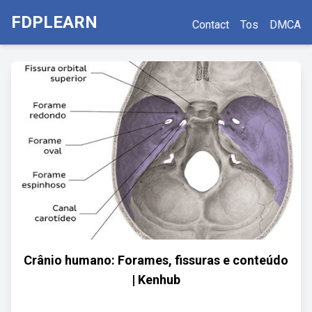
FDPLEARN
Contact
Tos
DMCA
Crânio humano: Forames, fissuras e conteúdo
| Kenhub