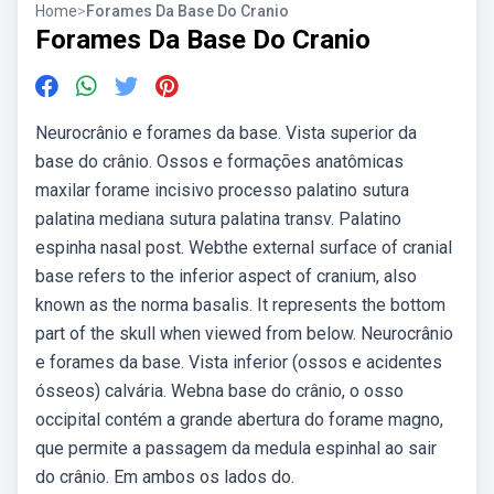
Home
>
Forames Da Base Do Cranio
Forames Da Base Do Cranio
Neurocrânio e forames da base. Vista superior da
base do crânio. Ossos e formações anatômicas
maxilar forame incisivo processo palatino sutura
palatina mediana sutura palatina transv. Palatino
espinha nasal post. Webthe external surface of cranial
base refers to the inferior aspect of cranium, also
known as the norma basalis. It represents the bottom
part of the skull when viewed from below. Neurocrânio
e forames da base. Vista inferior (ossos e acidentes
ósseos) calvária. Webna base do crânio, o osso
occipital contém a grande abertura do forame magno,
que permite a passagem da medula espinhal ao sair
do crânio. Em ambos os lados do.