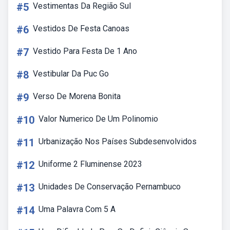
#5
Vestimentas Da Região Sul
#6
Vestidos De Festa Canoas
#7
Vestido Para Festa De 1 Ano
#8
Vestibular Da Puc Go
#9
Verso De Morena Bonita
#10
Valor Numerico De Um Polinomio
#11
Urbanização Nos Países Subdesenvolvidos
#12
Uniforme 2 Fluminense 2023
#13
Unidades De Conservação Pernambuco
#14
Uma Palavra Com 5 A