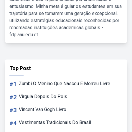
entusiasmo. Minha meta é guiar os estudantes em sua
trajetória para se tornarem uma geração excepcional,
utilizando estratégias educacionais reconhecidas por
renomadas instituições acadêmicas globais -
fdp.aau.edu.et.
Top Post
#1
Zumbi O Menino Que Nasceu E Morreu Livre
#2
Virgula Depois Do Pois
#3
Vincent Van Gogh Livro
#4
Vestimentas Tradicionais Do Brasil