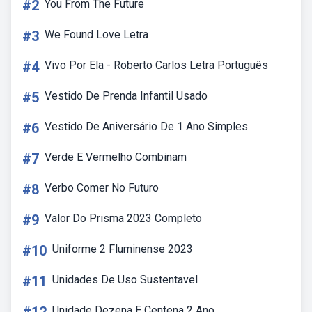
#2
You From The Future
#3
We Found Love Letra
#4
Vivo Por Ela - Roberto Carlos Letra Português
#5
Vestido De Prenda Infantil Usado
#6
Vestido De Aniversário De 1 Ano Simples
#7
Verde E Vermelho Combinam
#8
Verbo Comer No Futuro
#9
Valor Do Prisma 2023 Completo
#10
Uniforme 2 Fluminense 2023
#11
Unidades De Uso Sustentavel
Unidade Dezena E Centena 2 Ano