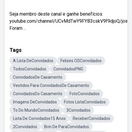
Seja membro deste canal e ganhe benefícios:
youtube.com/channel/UCvMdTwY9FYB3cskV9f9djoQ/join
Foram ...
Tags
A Lista DeConvidados
Felizes OSConvidados
TodosConvidados
ConvidadosPNG
ConvidadosDe Casamento
Vestidos Para ConvidadosDe Casamento
ConvidadosDo Casamento
FotoConvidados
Imagens DeConvidados
Fotos ListaConvidados
To Do MundoConvidados
3Convidados
Lista De Convidados15 Anos
ReceberConvidados
2Convidados
Brin De ParaConvidados