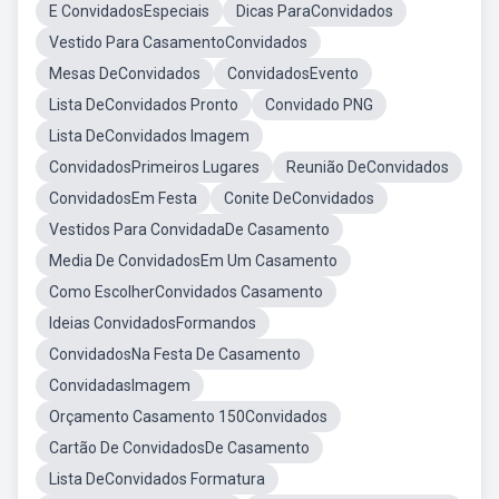
E ConvidadosEspeciais
Dicas ParaConvidados
Vestido Para CasamentoConvidados
Mesas DeConvidados
ConvidadosEvento
Lista DeConvidados Pronto
Convidado PNG
Lista DeConvidados Imagem
ConvidadosPrimeiros Lugares
Reunião DeConvidados
ConvidadosEm Festa
Conite DeConvidados
Vestidos Para ConvidadaDe Casamento
Media De ConvidadosEm Um Casamento
Como EscolherConvidados Casamento
Ideias ConvidadosFormandos
ConvidadosNa Festa De Casamento
ConvidadasImagem
Orçamento Casamento 150Convidados
Cartão De ConvidadosDe Casamento
Lista DeConvidados Formatura