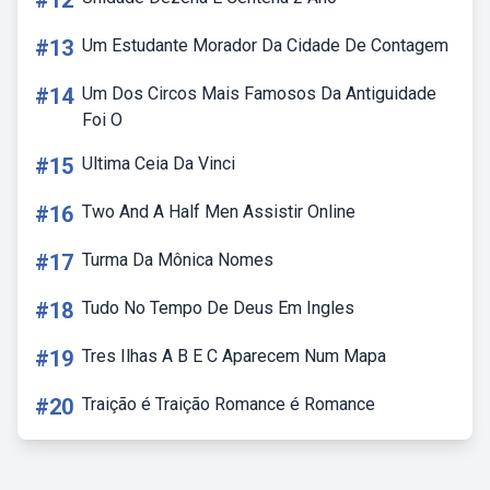
#12
#13
Um Estudante Morador Da Cidade De Contagem
#14
Um Dos Circos Mais Famosos Da Antiguidade
Foi O
#15
Ultima Ceia Da Vinci
#16
Two And A Half Men Assistir Online
#17
Turma Da Mônica Nomes
#18
Tudo No Tempo De Deus Em Ingles
#19
Tres Ilhas A B E C Aparecem Num Mapa
#20
Traição é Traição Romance é Romance