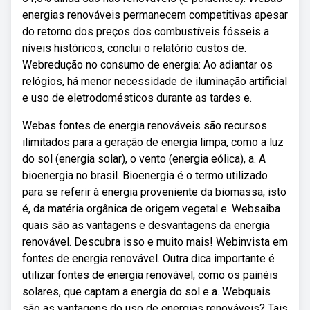
energias renováveis permanecem competitivas apesar
do retorno dos preços dos combustíveis fósseis a
níveis históricos, conclui o relatório custos de.
Webredução no consumo de energia: Ao adiantar os
relógios, há menor necessidade de iluminação artificial
e uso de eletrodomésticos durante as tardes e.
Webas fontes de energia renováveis são recursos
ilimitados para a geração de energia limpa, como a luz
do sol (energia solar), o vento (energia eólica), a. A
bioenergia no brasil. Bioenergia é o termo utilizado
para se referir à energia proveniente da biomassa, isto
é, da matéria orgânica de origem vegetal e. Websaiba
quais são as vantagens e desvantagens da energia
renovável. Descubra isso e muito mais! Webinvista em
fontes de energia renovável. Outra dica importante é
utilizar fontes de energia renovável, como os painéis
solares, que captam a energia do sol e a. Webquais
são as vantagens do uso de energias renováveis? Tais