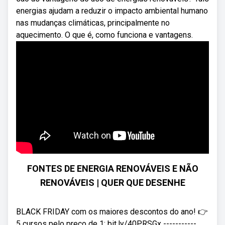
energias ajudam a reduzir o impacto ambiental humano
nas mudanças climáticas, principalmente no
aquecimento. O que é, como funciona e vantagens.
FONTES DE ENERGIA RENOVÁVEIS E NÃO
RENOVÁVEIS | QUER QUE DESENHE
BLACK FRIDAY com os maiores descontos do ano! 👉
5 cursos pelo preço de 1: bit.ly/40PRSGx -----------