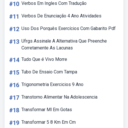
#10
Verbos Em Ingles Com Tradução
#11
Verbos De Enunciação 4 Ano Atividades
#12
Uso Dos Porquês Exercícios Com Gabarito Pdf
#13
Ufrgs Assinale A Alternativa Que Preenche
Corretamente As Lacunas
#14
Tudo Que é Vivo Morre
#15
Tubo De Ensaio Com Tampa
#16
Trigonometria Exercicios 9 Ano
#17
Transtorno Alimentar Na Adolescencia
#18
Transformar Ml Em Gotas
#19
Transformar 5 8 Km Em Cm