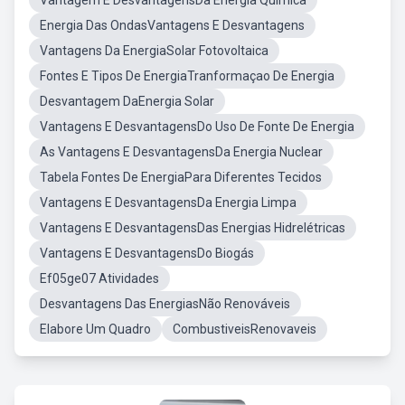
Vantagem E DesvantagensDa Energia Quimica
Energia Das OndasVantagens E Desvantagens
Vantagens Da EnergiaSolar Fotovoltaica
Fontes E Tipos De EnergiaTranformaçao De Energia
Desvantagem DaEnergia Solar
Vantagens E DesvantagensDo Uso De Fonte De Energia
As Vantagens E DesvantagensDa Energia Nuclear
Tabela Fontes De EnergiaPara Diferentes Tecidos
Vantagens E DesvantagensDa Energia Limpa
Vantagens E DesvantagensDas Energias Hidrelétricas
Vantagens E DesvantagensDo Biogás
Ef05ge07 Atividades
Desvantagens Das EnergiasNão Renováveis
Elabore Um Quadro
CombustiveisRenovaveis