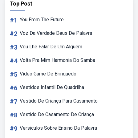
Top Post
#1
You From The Future
#2
Voz Da Verdade Deus De Palavra
#3
Vou Lhe Falar De Um Alguem
#4
Volta Pra Mim Harmonia Do Samba
#5
Vídeo Game De Brinquedo
#6
Vestidos Infantil De Quadrilha
#7
Vestido De Criança Para Casamento
#8
Vestido De Casamento De Criança
#9
Versiculos Sobre Ensino Da Palavra