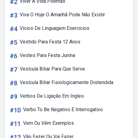
#2
Viver A Vida Poemas
#3
Viva O Hoje O Amanhã Pode Não Existir
#4
Vicios De Linguagem Exercicios
#5
Vestido Para Festa 12 Anos
#6
Vestes Para Festa Junina
#7
Vesícula Biliar Para Que Serve
#8
Vesícula Biliar Fisiologicamente Distendida
#9
Verbos De Ligação Em Ingles
#10
Verbo To Be Negativo E Interrogativo
#11
Vem Ou Vêm Exemplos
#12
Vão Fazer Ou Vai Fazer