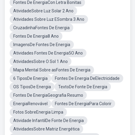
Fontes De EnergiaCon Letra Bonitas
AtividadeSobre Luz Solar 2 Ano
Atividades Sobre Luz ESombra 3 Ano
CruzadinhaFontes De Energia
Fontes De Energia8 Ano
ImagensDe Fontes De Energia
Atividades Fontes De Energia5O Ano
AtividadesSobre O Sol 1 Ano
Mapa Mental Sobre asFontes De Energia
6 TiposDe Energia
Fontes De Energia DeElectricidade
OS TiposDe Energia
TextoDe Fonte De Energia
Fontes De EnergiaGeografia Resumo
EnergiaRenovável
Fontes De EnergiaPara Colorir
Fotos SobreEnergia Limpa
Atividade InfantilDe Fonte De Energia
AtividadesSobre Matriz Energética