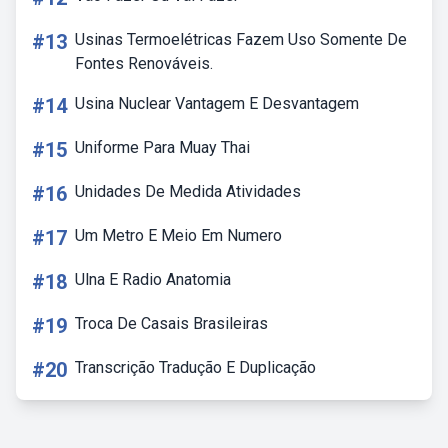
#13
Usinas Termoelétricas Fazem Uso Somente De
Fontes Renováveis.
#14
Usina Nuclear Vantagem E Desvantagem
#15
Uniforme Para Muay Thai
#16
Unidades De Medida Atividades
#17
Um Metro E Meio Em Numero
#18
Ulna E Radio Anatomia
#19
Troca De Casais Brasileiras
#20
Transcrição Tradução E Duplicação