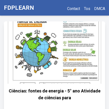
FDPLEARN
Contact
Tos
DMCA
Ciências: fontes de energia - 5° ano Atividade
de ciências para