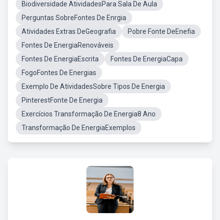
Biodiversidade AtividadesPara Sala De Aula
Perguntas SobreFontes De Enrgia
Atividades Extras DeGeografia
Pobre Fonte DeEnefia
Fontes De EnergiaRenováveis
Fontes De EnergiaEscrita
Fontes De EnergiaCapa
FogoFontes De Energias
Exemplo De AtividadesSobre Tipos De Energia
PinterestFonte De Energia
Exercícios Transformação De Energia8 Ano
Transformação De EnergiaExemplos