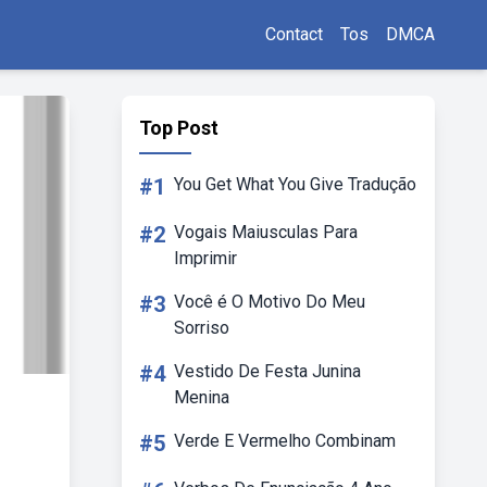
Contact
Tos
DMCA
Top Post
#1
You Get What You Give Tradução
#2
Vogais Maiusculas Para
Imprimir
#3
Você é O Motivo Do Meu
Sorriso
#4
Vestido De Festa Junina
Menina
#5
Verde E Vermelho Combinam