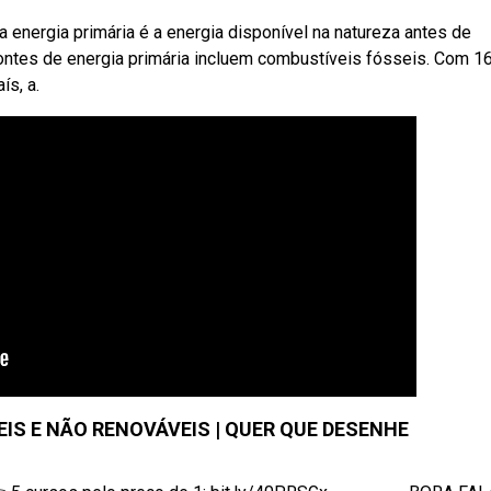
a energia primária é a energia disponível na natureza antes de
fontes de energia primária incluem combustíveis fósseis. Com 1
ís, a.
IS E NÃO RENOVÁVEIS | QUER QUE DESENHE