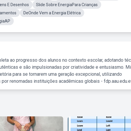
gens E Desenhos
Slide Sobre EnergiaPara Crianças
ipamentos
DeOnde Vem a Energia Elétrica
giaAP
leta ao progresso dos alunos no contexto escolar, adotando té
tênticas e são impulsionadas por criatividade e entusiasmo. M
etória para se tornarem uma geração excepcional, utilizando
 por renomadas instituições acadêmicas globais - fdp.aau.edu.et