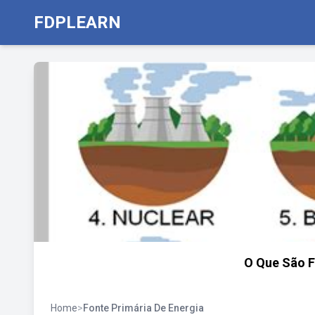
FDPLEARN
O Que São F
Home
>
Fonte Primária De Energia