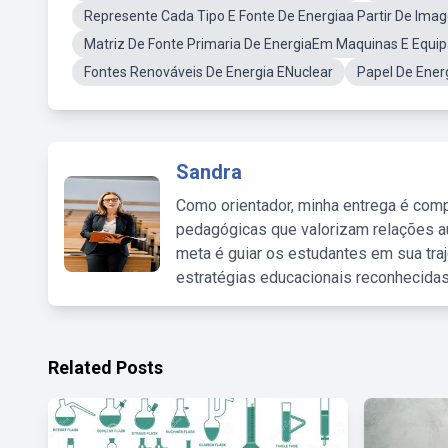
Represente Cada Tipo E Fonte De Energiaa Partir De Ima
Matriz De Fonte Primaria De EnergiaEm Maquinas E Equ
Fontes Renováveis De Energia ENuclear
Papel De Ener
Sandra
Como orientador, minha entrega é comp
pedagógicas que valorizam relações au
meta é guiar os estudantes em sua traj
estratégias educacionais reconhecidas
Related Posts