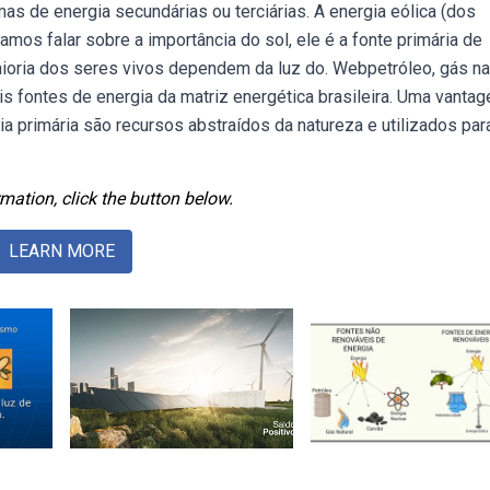
as de energia secundárias ou terciárias. A energia eólica (dos
amos falar sobre a importância do sol, ele é a fonte primária de
maioria dos seres vivos dependem da luz do. Webpetróleo, gás nat
is fontes de energia da matriz energética brasileira. Uma vanta
ia primária são recursos abstraídos da natureza e utilizados par
mation, click the button below.
LEARN MORE