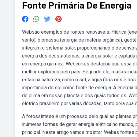
Fonte Primária De Energia
Websão exemplos de fontes renováveis: Hídrica (energi
vento), biomassa (energia de matéria orgânica), geoté
integram o sistema solar, proporcionando o desenvolv
energia dos ecossistemas, a energia solar é captada 
em energia química. Webcôrtes destacou que essa div
melhor explorado pelo país. Segundo ele, muitas ind
estão na natureza, como o sol, a água (dos rios e dos 
importância do sol como fonte de energia. A energia d
do clima em nosso planeta e dos quais todos os. Weba
elétrico brasileiro por várias décadas, tanto pela su
A fotossíntese é um processo pelo qual as plantas 
inúmeras formas de gerar energia elétrica no mundo, 
principal. Neste artigo vamos mostrar. Webas fontes 