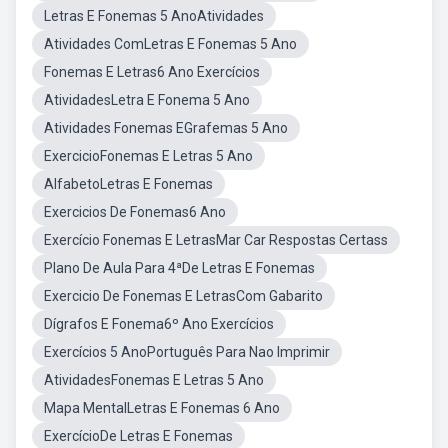
Letras E Fonemas 5 AnoAtividades
Atividades ComLetras E Fonemas 5 Ano
Fonemas E Letras6 Ano Exercícios
AtividadesLetra E Fonema 5 Ano
Atividades Fonemas EGrafemas 5 Ano
ExercicioFonemas E Letras 5 Ano
AlfabetoLetras E Fonemas
Exercicios De Fonemas6 Ano
Exercício Fonemas E LetrasMar Car Respostas Certass
Plano De Aula Para 4ªDe Letras E Fonemas
Exercicio De Fonemas E LetrasCom Gabarito
Dígrafos E Fonema6º Ano Exercícios
Exercícios 5 AnoPortuguês Para Nao Imprimir
AtividadesFonemas E Letras 5 Ano
Mapa MentalLetras E Fonemas 6 Ano
ExercícioDe Letras E Fonemas