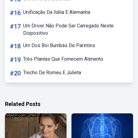
#16
Unificação Da Itália E Alemanha
#17
Um Driver Não Pode Ser Carregado Neste
Dispositivo
#18
Um Dos Boi Bumbás De Parintins
#19
Três Plantas Que Fornecem Alimento
#20
Trecho De Romeu E Julieta
Related Posts