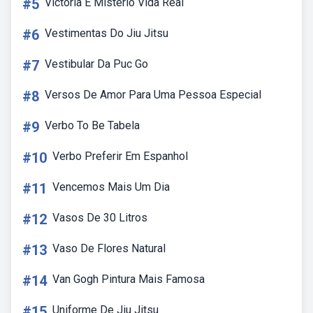
#5
Victoria E Mistério Vida Real
#6
Vestimentas Do Jiu Jitsu
#7
Vestibular Da Puc Go
#8
Versos De Amor Para Uma Pessoa Especial
#9
Verbo To Be Tabela
#10
Verbo Preferir Em Espanhol
#11
Vencemos Mais Um Dia
#12
Vasos De 30 Litros
#13
Vaso De Flores Natural
#14
Van Gogh Pintura Mais Famosa
#15
Uniforme De Jiu Jitsu