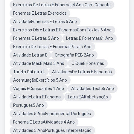
Exercicios De Letras E Fonemas4 Ano Com Gabarito
Fonemas E Letras Exercícios
AtividadeFonemas E Letras 5 Ano
Exercicios Obre Letras E FonemasCom Textos 6 Ano
Fonemas E Letras 5 Ano
Letras E Fonemas6º Ano
Exercício De Letras E FonemasPara 5 Ano
Atividade Letraa E
Ortografia PEB 2Ano
Atividade MasE Mais 5 Ano
O QueE Fonemas
Tarefa DaLetra L
AtividadesDe Letras E Fonemas
AcentuaçãoExercícios 5 Ano
Vogais EConsoantes 1 Ano
Atividades Texto5 Ano
AtividadeLetra E Fonema
Letra EAlfabetização
Portugues5 Ano
Atividades 5 AnoFundamental Português
Fonema E LetraAtividades 4 Ano
Atividades 5 AnoPortuguês Interpretação