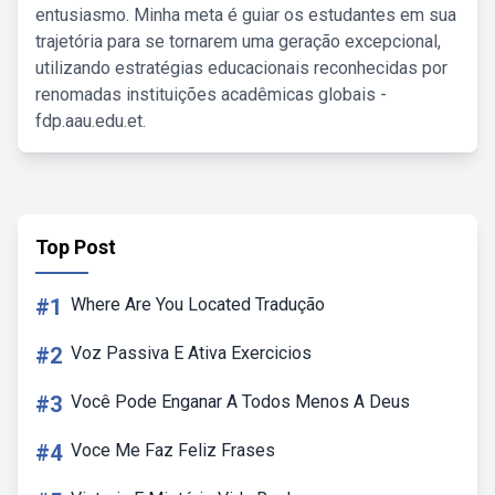
entusiasmo. Minha meta é guiar os estudantes em sua
trajetória para se tornarem uma geração excepcional,
utilizando estratégias educacionais reconhecidas por
renomadas instituições acadêmicas globais -
fdp.aau.edu.et.
Top Post
#1
Where Are You Located Tradução
#2
Voz Passiva E Ativa Exercicios
#3
Você Pode Enganar A Todos Menos A Deus
#4
Voce Me Faz Feliz Frases