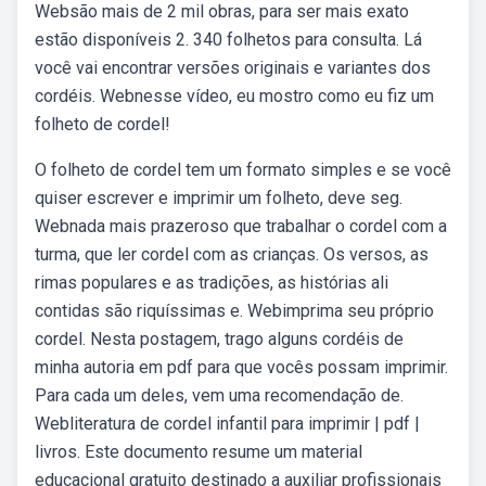
Websão mais de 2 mil obras, para ser mais exato
estão disponíveis 2. 340 folhetos para consulta. Lá
você vai encontrar versões originais e variantes dos
cordéis. Webnesse vídeo, eu mostro como eu fiz um
folheto de cordel!
O folheto de cordel tem um formato simples e se você
quiser escrever e imprimir um folheto, deve seg.
Webnada mais prazeroso que trabalhar o cordel com a
turma, que ler cordel com as crianças. Os versos, as
rimas populares e as tradições, as histórias ali
contidas são riquíssimas e. Webimprima seu próprio
cordel. Nesta postagem, trago alguns cordéis de
minha autoria em pdf para que vocês possam imprimir.
Para cada um deles, vem uma recomendação de.
Webliteratura de cordel infantil para imprimir | pdf |
livros. Este documento resume um material
educacional gratuito destinado a auxiliar profissionais