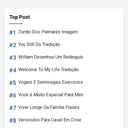
Top Post
#1
Zumbi Dos Palmares Imagem
#2
You Still Do Tradução
#3
William Desenhou Um Retângulo
#4
Welcome To My Life Tradução
#5
Vogais E Semivogais Exercicios
#6
Você é Muito Especial Para Mim
#7
Viver Longe Da Família Frases
#8
Versiculos Para Casal Em Crise