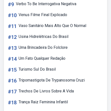
#9
Verbo To Be Interrogativa Negativa
#10
Venus Filme Final Explicado
#11
Vaso Sanitário Mais Alto Que O Normal
#12
Usina Hidrelétricas Do Brasil
#13
Uma Brincadeira Do Folclore
#14
Um Fato Qualquer Redação
#15
Turismo Sul Do Brasil
#16
Tripomastigota De Trypanosoma Cruzi
#17
Trechos De Livros Sobre A Vida
#18
Trança Raiz Feminina Infantil