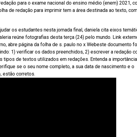
edação para o exame nacional do ensino médio (enem) 2021, c
olha de redação para imprimir tem a área destinada ao texto, co
udar os estudantes nesta jornada final, daniela cita eixos temát
ria reúne fotografias desta terça (24) pelo mundo. Link extern
terno, abre página da folha de s. paulo no x Webeste documento f
indo: 1) verificar os dados preenchidos, 2) escrever a redação 
 tipos de textos utilizados em redações. Entenda a importância
erifique se o seu nome completo, a sua data de nascimento e o
 estão corretos.