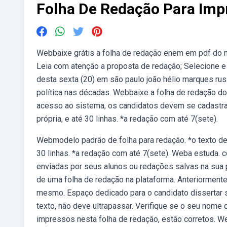
Folha De Redação Para Imp
Webbaixe grátis a folha de redação enem em pdf do m
Leia com atenção a proposta de redação; Selecione e 
desta sexta (20) em são paulo joão hélio marques rus
política nas décadas. Webbaixe a folha de redação do
acesso ao sistema, os candidatos devem se cadastrar. *
própria, e até 30 linhas. *a redação com até 7(sete).
Webmodelo padrão de folha para redação. *o texto defini
30 linhas. *a redação com até 7(sete). Weba estuda.
enviadas por seus alunos ou redações salvas na sua p
de uma folha de redação na plataforma. Anteriormente
mesmo. Espaço dedicado para o candidato dissertar s
texto, não deve ultrapassar. Verifique se o seu nome
impressos nesta folha de redação, estão corretos. We