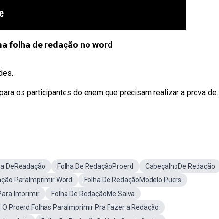
a folha de redação no word
des.
ara os participantes do enem que precisam realizar a prova de
ha DeReadação
Folha De RedaçãoProerd
CabeçalhoDe Redação
ação ParaImprimir Word
Folha De RedaçãoModelo Pucrs
ara Imprimir
Folha De RedaçãoMe Salva
 O Proerd Folhas ParaImprimir Pra Fazer a Redação