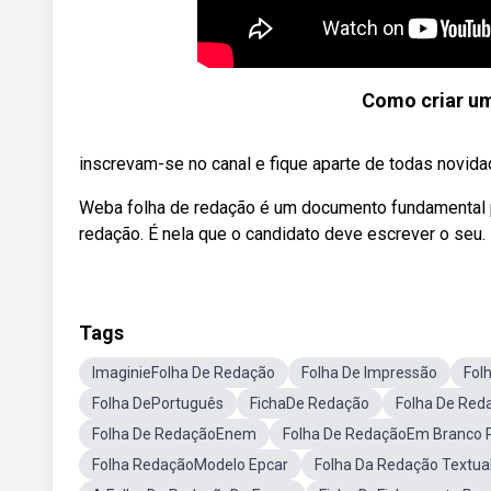
Como criar um
inscrevam-se no canal e fique aparte de todas novida
Weba folha de redação é um documento fundamental p
redação. É nela que o candidato deve escrever o seu.
Tags
ImaginieFolha De Redação
Folha De Impressão
Fol
Folha DePortuguês
FichaDe Redação
Folha De Red
Folha De RedaçãoEnem
Folha De RedaçãoEm Branco P
Folha RedaçãoModelo Epcar
Folha Da Redação Textual