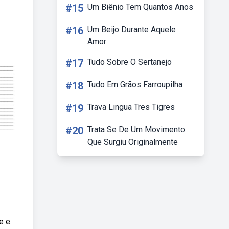
#15
Um Biênio Tem Quantos Anos
#16
Um Beijo Durante Aquele
Amor
#17
Tudo Sobre O Sertanejo
#18
Tudo Em Grãos Farroupilha
#19
Trava Lingua Tres Tigres
#20
Trata Se De Um Movimento
Que Surgiu Originalmente
e e.