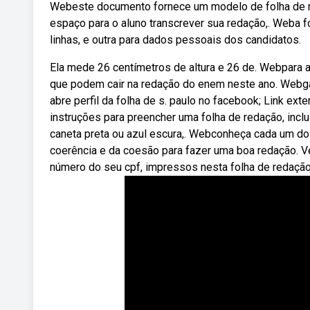
Webeste documento fornece um modelo de folha de r
espaço para o aluno transcrever sua redação,. Weba f
linhas, e outra para dados pessoais dos candidatos.
Ela mede 26 centímetros de altura e 26 de. Webpara aj
que podem cair na redação do enem neste ano. Webgale
abre perfil da folha de s. paulo no facebook; Link ex
instruções para preencher uma folha de redação, inclu
caneta preta ou azul escura,. Webconheça cada um dos
coerência e da coesão para fazer uma boa redação. V
número do seu cpf, impressos nesta folha de redação,