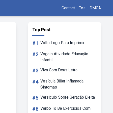
Contact
Tos
DMCA
Top Post
#1
Volto Logo Para Imprimir
#2
Vogais Atividade Educação
Infantil
#3
Viva Com Deus Letra
#4
Vesícula Biliar Inflamada
Sintomas
#5
Versiculo Sobre Geração Eleita
#6
Verbo To Be Exercícios Com