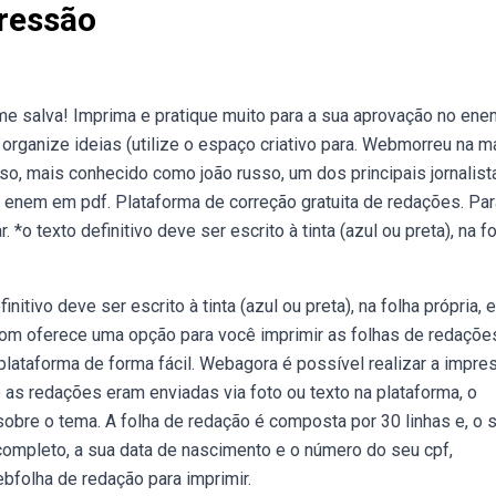
ressão
e salva! Imprima e pratique muito para a sua aprovação no ene
organize ideias (utilize o espaço criativo para. Webmorreu na 
so, mais conhecido como joão russo, um dos principais jornalist
 enem em pdf. Plataforma de correção gratuita de redações. Par
o texto definitivo deve ser escrito à tinta (azul ou preta), na f
tivo deve ser escrito à tinta (azul ou preta), na folha própria, e
 com oferece uma opção para você imprimir as folhas de redaçõe
lataforma de forma fácil. Webagora é possível realizar a impre
 as redações eram enviadas via foto ou texto na plataforma, o
obre o tema. A folha de redação é composta por 30 linhas e, o 
 completo, a sua data de nascimento e o número do seu cpf,
bfolha de redação para imprimir.