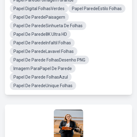
Papel ParedeFolhagem Grande
Papel Digital FolhasVerdes
Papel ParedeEstilo Folhas
Papel De ParedePaisagem
Papel De ParedeSinhueta De Folhas
Papel De Parede8K Ultra HD
Papel De ParedeInfaltil Folhas
Papel De ParedeLavavel Folhas
Papel De Parede FolhasDesenho PNG
Imagem ParaPapel De Parede
Papel De Parede FolhasAzul
Papel De ParedeUnique Folhas