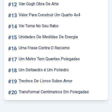
#12
Van Gogh Obra De Arte
#13
Valor Para Construir Um Quarto 4x4
#14
Vai Toma No Seu Rabo
#15
Unidades De Medidas De Energia
#16
Uma Frase Contra O Racismo
#17
Um Metro Tem Quantas Polegadas
#18
Um Deltaedro é Um Poliedro
#19
Trechos De Livros Sobre Amor
#20
Transformar Centímetros Em Polegadas