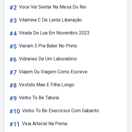
#2
Voce Vai Sentar Na Mesa Do Rei
#3
Vitamina C De Lenta Liberação
#4
Virada De Lua Em Novembro 2023
#5
Vieram 3 Pra Bater No Preto
#6
Vidrarias De Um Laboratório
#7
Viajem Ou Viagem Como Escreve
#8
Vestido Mae E Filha Longo
#9
Verbo To Be Tabela
#10
Verbo To Be Exercícios Com Gabarito
#11
Veia Arterial Na Perna