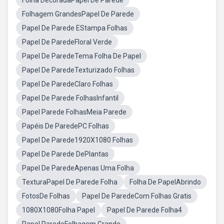
Folha DecoradaPapel De Parede
Folhagem GrandesPapel De Parede
Papel De Parede EStampa Folhas
Papel De ParedeFloral Verde
Papel De ParedeTema Folha De Papel
Papel De ParedeTexturizado Folhas
Papel De ParedeClaro Folhas
Papel De Parede FolhasInfantil
Papel Parede FolhasMeia Parede
Papéis De ParedePC Folhas
Papel De Parede1920X1080 Folhas
Papel De Parede DePlantas
Papel De ParedeApenas Uma Folha
TexturaPapel De Parede Folha
Folha De PapelAbrindo
FotosDe Folhas
Papel De ParedeCom Folhas Gratis
1080X1080Folha Papel
Papel De Parede Folha4