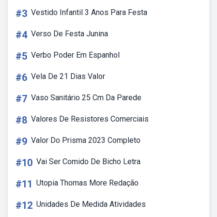
#3
Vestido Infantil 3 Anos Para Festa
#4
Verso De Festa Junina
#5
Verbo Poder Em Espanhol
#6
Vela De 21 Dias Valor
#7
Vaso Sanitário 25 Cm Da Parede
#8
Valores De Resistores Comerciais
#9
Valor Do Prisma 2023 Completo
#10
Vai Ser Comido De Bicho Letra
#11
Utopia Thomas More Redação
#12
Unidades De Medida Atividades