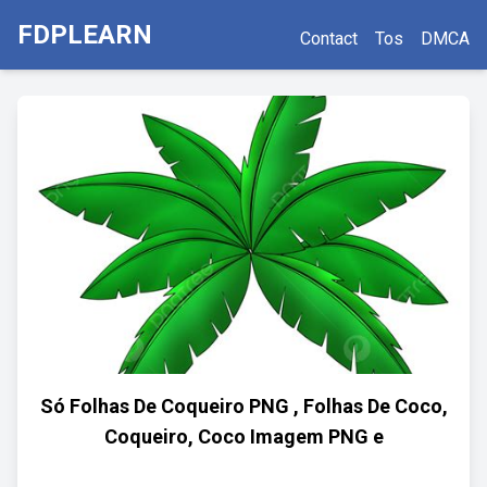
FDPLEARN
Contact
Tos
DMCA
Só Folhas De Coqueiro PNG , Folhas De Coco,
Coqueiro, Coco Imagem PNG e