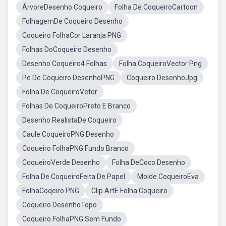
ÁrvoreDesenho Coqueiro
Folha De CoqueiroCartoon
FolhagemDe Coqueiro Desenho
Coqueiro FolhaCor Laranja PNG
Folhas DoCoqueiro Desenho
Desenho Coqueiro4 Folhas
Folha CoqueiroVector Png
Pe De Coqueiro DesenhoPNG
Coqueiro DesenhoJpg
Folha De CoqueiroVetor
Folhas De CoqueiroPreto E Branco
Desenho RealistaDe Coqueiro
Caule CoqueiroPNG Desenho
Coqueiro FolhaPNG Fundo Branco
CoqueiroVerde Desenho
Folha DeCoco Desenho
Folha De CoqueiroFeita De Papel
Molde CoqueiroEva
FolhaCoqeiro PNG
Clip ArtE Folha Coqueiro
Coqueiro DesenhoTopo
Coqueiro FolhaPNG Sem Fundo