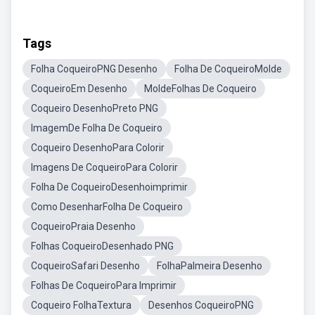
Tags
Folha CoqueiroPNG Desenho
Folha De CoqueiroMolde
CoqueiroEm Desenho
MoldeFolhas De Coqueiro
Coqueiro DesenhoPreto PNG
ImagemDe Folha De Coqueiro
Coqueiro DesenhoPara Colorir
Imagens De CoqueiroPara Colorir
Folha De CoqueiroDesenhoimprimir
Como DesenharFolha De Coqueiro
CoqueiroPraia Desenho
Folhas CoqueiroDesenhado PNG
CoqueiroSafari Desenho
FolhaPalmeira Desenho
Folhas De CoqueiroPara Imprimir
Coqueiro FolhaTextura
Desenhos CoqueiroPNG