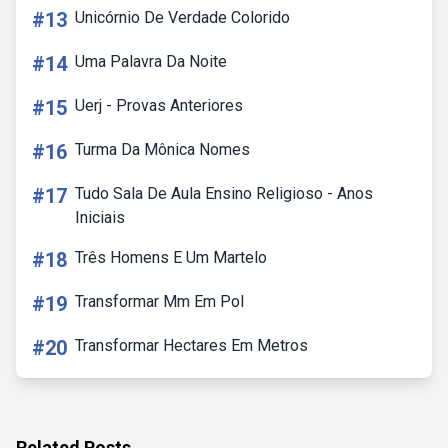
#13
Unicórnio De Verdade Colorido
#14
Uma Palavra Da Noite
#15
Uerj - Provas Anteriores
#16
Turma Da Mônica Nomes
#17
Tudo Sala De Aula Ensino Religioso - Anos
Iniciais
#18
Três Homens E Um Martelo
#19
Transformar Mm Em Pol
#20
Transformar Hectares Em Metros
Related Posts