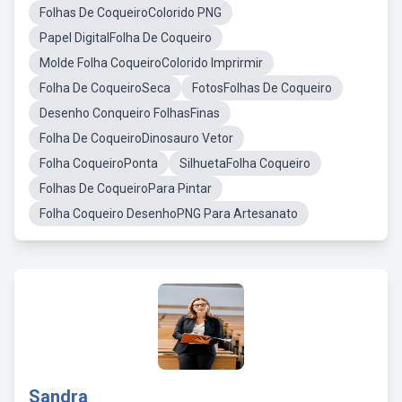
Folhas De CoqueiroColorido PNG
Papel DigitalFolha De Coqueiro
Molde Folha CoqueiroColorido Imprirmir
Folha De CoqueiroSeca
FotosFolhas De Coqueiro
Desenho Conqueiro FolhasFinas
Folha De CoqueiroDinosauro Vetor
Folha CoqueiroPonta
SilhuetaFolha Coqueiro
Folhas De CoqueiroPara Pintar
Folha Coqueiro DesenhoPNG Para Artesanato
Sandra