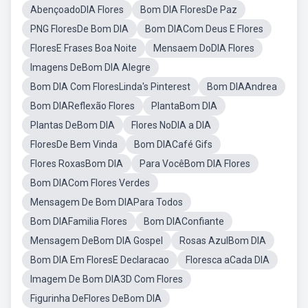
AbençoadoDIA Flores
Bom DIA FloresDe Paz
PNG FloresDe Bom DIA
Bom DIACom Deus E Flores
FloresE Frases Boa Noite
Mensaem DoDIA Flores
Imagens DeBom DIA Alegre
Bom DIA Com FloresLinda's Pinterest
Bom DIAAndrea
Bom DIAReflexão Flores
PlantaBom DIA
Plantas DeBom DIA
Flores NoDIA a DIA
FloresDe Bem Vinda
Bom DIACafé Gifs
Flores RoxasBom DIA
Para VocêBom DIA Flores
Bom DIACom Flores Verdes
Mensagem De Bom DIAPara Todos
Bom DIAFamilia Flores
Bom DIAConfiante
Mensagem DeBom DIA Gospel
Rosas AzulBom DIA
Bom DIA Em FloresE Declaracao
Floresca aCada DIA
Imagem De Bom DIA3D Com Flores
Figurinha DeFlores DeBom DIA