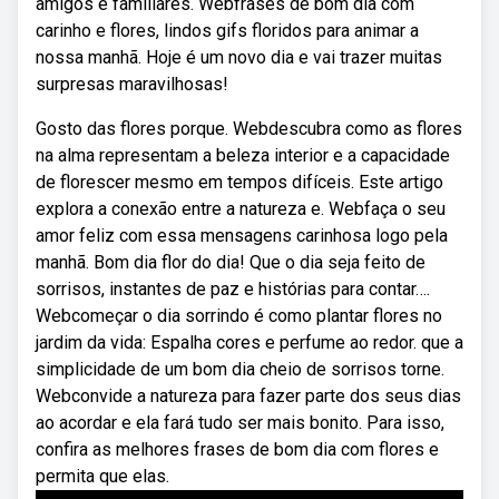
amigos e familiares. Webfrases de bom dia com
carinho e flores, lindos gifs floridos para animar a
nossa manhã. Hoje é um novo dia e vai trazer muitas
surpresas maravilhosas!
Gosto das flores porque. Webdescubra como as flores
na alma representam a beleza interior e a capacidade
de florescer mesmo em tempos difíceis. Este artigo
explora a conexão entre a natureza e. Webfaça o seu
amor feliz com essa mensagens carinhosa logo pela
manhã. Bom dia flor do dia! Que o dia seja feito de
sorrisos, instantes de paz e histórias para contar….
Webcomeçar o dia sorrindo é como plantar flores no
jardim da vida: Espalha cores e perfume ao redor. que a
simplicidade de um bom dia cheio de sorrisos torne.
Webconvide a natureza para fazer parte dos seus dias
ao acordar e ela fará tudo ser mais bonito. Para isso,
confira as melhores frases de bom dia com flores e
permita que elas.