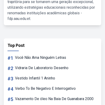
trajetória para se tornarem uma geração excepcional,
utilizando estratégias educacionais reconhecidas por
renomadas instituições acadêmicas globais -
fdp.aau.edu.et.
Top Post
#1
Você Não Ama Ninguém Letras
#2
Vidraria De Laboratorio Desenho
#3
Vestido Infantil 1 Aninho
#4
Verbo To Be Negativo E Interrogativo
#5
Vazamento De óleo Na Baia De Guanabara 2000