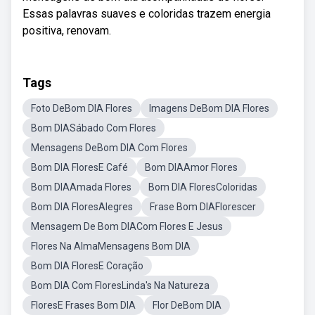
Essas palavras suaves e coloridas trazem energia
positiva, renovam.
Tags
Foto DeBom DIA Flores
Imagens DeBom DIA Flores
Bom DIASábado Com Flores
Mensagens DeBom DIA Com Flores
Bom DIA FloresE Café
Bom DIAAmor Flores
Bom DIAAmada Flores
Bom DIA FloresColoridas
Bom DIA FloresAlegres
Frase Bom DIAFlorescer
Mensagem De Bom DIACom Flores E Jesus
Flores Na AlmaMensagens Bom DIA
Bom DIA FloresE Coração
Bom DIA Com FloresLinda's Na Natureza
FloresE Frases Bom DIA
Flor DeBom DIA