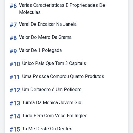
#6
Varias Caracteristicas E Propriedades De
Moleculas
#7
Varal De Encaixar Na Janela
#8
Valor Do Metro Da Grama
#9
Valor De 1 Polegada
#10
Unico Pais Que Tem 3 Capitais
#11
Uma Pessoa Comprou Quatro Produtos
#12
Um Deltaedro é Um Poliedro
#13
Turma Da Mônica Jovem Gibi
#14
Tudo Bem Com Voce Em Ingles
#15
Tu Me Deste Ou Destes