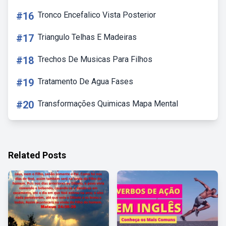
#16
Tronco Encefalico Vista Posterior
#17
Triangulo Telhas E Madeiras
#18
Trechos De Musicas Para Filhos
#19
Tratamento De Agua Fases
#20
Transformações Quimicas Mapa Mental
Related Posts