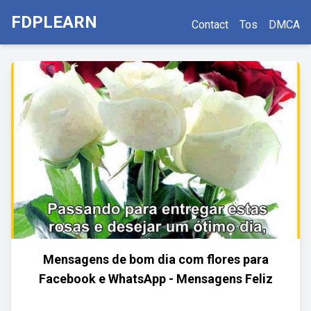
FDPLEARN
Contact
Tos
DMCA
Mensagens de bom dia com flores para
Facebook e WhatsApp - Mensagens Feliz