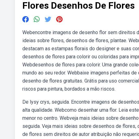
Flores Desenhos De Flores
Webencontre imagens de desenho flor sem direitos de 
ideias sobre flores, desenhos de flores, plantae. We
destacam as estampas florais do designer e suas con
desenhos de flores para colorir ou coloridas para im
Webdesenhos de flores para colorir. Uma grande cole
mundo ao seu redor. Webbaixe imagens perfeitas de 
desenho de flores gratuitas. Grátis para uso comerci
riscos para pintura, bordados a mão riscos.
De lysy crys, seguida. Encontre imagens de desenhos 
alta qualidade. Webcomo desenhar uma flor. Leia est
menor no centro. Webveja mais ideias sobre desenhos d
seguida. Veja mais ideias sobre desenhos de flores
de flores sem direitos de autor atribuição não reque