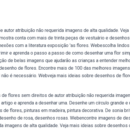
autor atribuição não requerida imagens de alta qualidade. Veja
bmostra conta com mais de trinta peças de vestuário e desenho
exões com a literatura exposição 'as flores. Webescolha lindos
primir e aprenda o passo a passo de como desenhar uma flor sim
ção de belas imagens que ajudarão as crianças a entender melh
desenho de flores. Encontre mais de 100 das melhores imagens
al não é necessário. Webveja mais ideias sobre desenhos de flor
de flores sem direitos de autor atribuição não requerida image
e artigo e aprenda a desenhar uma. Desenhe um círculo grande e
e flores, pinturas em madeira, pintura decorativa. De sonia bri
, desenho de rosa, desenhos rosas. Webencontre imagens de de
rida imagens de alta qualidade. Veja mais ideias sobre desenhos 