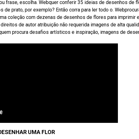
ou frase, escolha. Webquer conferir 35 ideias de desenhos de fl
s de prato, por exemplo? Então corra para ler todo o. Webprocu
 uma coleção com dezenas de desenhos de flores para imprimir 
ireitos de autor atribuição não requerida imagens de alta quali
uem procura desafios artísticos e inspiração, imagens de des
DESENHAR UMA FLOR