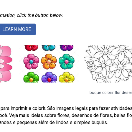
mation, click the button below.
LEARN MORE
buque colorir flor des
a imprimir e colorir. São imagens legais para fazer atividade
cê. Veja mais ideias sobre flores, desenhos de flores, belas flo
randes e pequenas além de lindos e simples buquês.