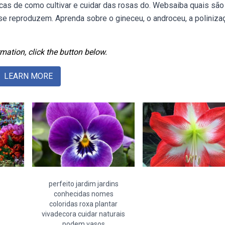
icas de como cultivar e cuidar das rosas do. Websaiba quais são
 se reproduzem. Aprenda sobre o gineceu, o androceu, a poliniza
mation, click the button below.
LEARN MORE
perfeito jardim jardins
conhecidas nomes
coloridas roxa plantar
vivadecora cuidar naturais
podem vasos