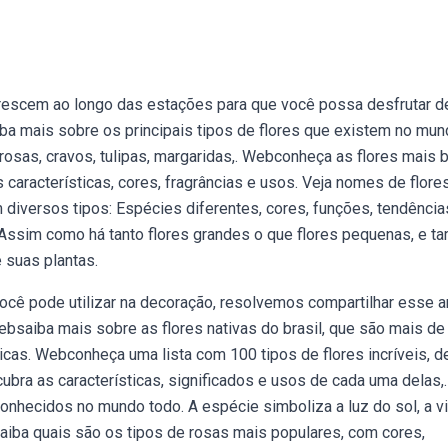
rescem ao longo das estações para que você possa desfrutar d
aiba mais sobre os principais tipos de flores que existem no mun
rosas, cravos, tulipas, margaridas,. Webconheça as flores mais 
características, cores, fragrâncias e usos. Veja nomes de flores
diversos tipos: Espécies diferentes, cores, funções, tendência
. Assim como há tanto flores grandes o que flores pequenas, e 
 suas plantas.
ocê pode utilizar na decoração, resolvemos compartilhar esse a
ebsaiba mais sobre as flores nativas do brasil, que são mais de
icas. Webconheça uma lista com 100 tipos de flores incríveis, 
ra as características, significados e usos de cada uma delas,.
conhecidos no mundo todo. A espécie simboliza a luz do sol, a v
saiba quais são os tipos de rosas mais populares, com cores,