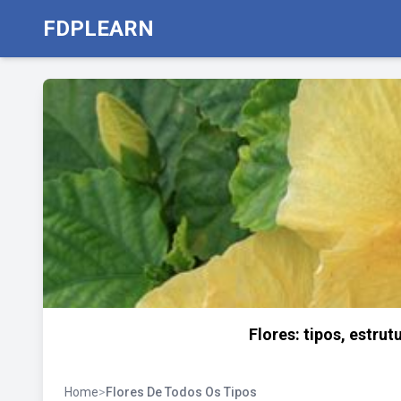
FDPLEARN
Flores: tipos, estrut
Home
>
Flores De Todos Os Tipos