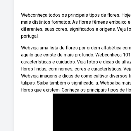
Webconheça todos os principais tipos de flores. Hoj
mais distintos formatos: As flores fêmeas embaixo 
diferentes, suas cores, significados e origens. Veja 
portugal.
Webveja uma lista de flores por ordem alfabética co
aquilo que existe de mais profundo. Webconheça 101
características e cuidados. Veja fotos e dicas de al
flores lindas, com nomes, cores e características. Veja 
Webveja imagens e dicas de como cultivar diversos t
tulipas. Saiba também o significado, a. Websaiba mai
flores que existem. Conheça os principais tipos de flo