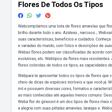
Flores De Todos Os Tipos
Webcompilamos uma lista de flores amarelas que flo
brilho durante todo o ano. Azáleas , narcisos ,. Webs
suas características, benefícios e cuidados. Conheça 
e variadas do mundo, com fotos e descrições de suas 
Webas flores podem ser classificadas de acordo com 
evolutivas, etc. Webtipos de flores mais resistentes
flores coloridas de todos os tipos, as capacidades de
Webpara te apresentar todos os tipos de flores que v
cheio de dicas de espécies incríveis e que você já. W
mil e possuem diversas cores, formatos e característ
as mais conhecidas até aquelas menos comuns. Descub
Weba flor do girassol é um dos tipos de flores mais 
a alegria com suas pétalas amarelas, laranjas e. Web