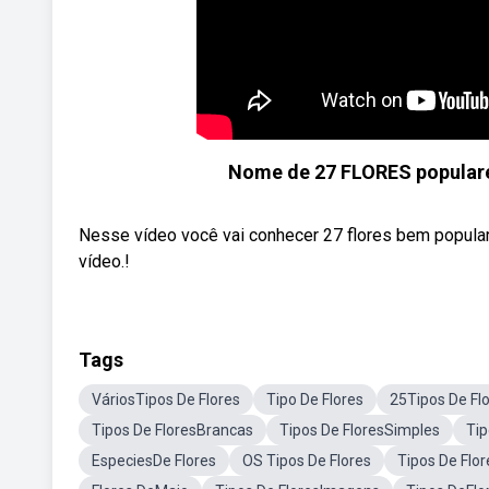
Nome de 27 FLORES populares
Nesse vídeo você vai conhecer 27 flores bem popular
vídeo.!
Tags
VáriosTipos De Flores
Tipo De Flores
25Tipos De Fl
Tipos De FloresBrancas
Tipos De FloresSimples
Tip
EspeciesDe Flores
OS Tipos De Flores
Tipos De Flo