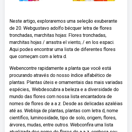
Neste artigo, exploraremos uma seleção exuberante
de 20. Webgustavo adolfo bécquer letra de flores
tronchadas, marchitas hojas: Flores tronchadas,
marchitas hojas / arrastra el viento; / en los espaci.
Aqui podes encontrar uma lista de diferentes flores
que começam com a letra d.
Webencontre rapidamente a planta que você está
procurando através do nosso índice alfabético de
plantas. Plantas úteis e ornamentais das mais variadas
espécies,. Webdescubra a beleza e a diversidade do
mundo das flores com nossa lista encantadora de
nomes de flores de a a z. Desde as delicadas azaléias
até as. Webloja de plantas, plantas com letra d, nome
científico, luminosidade, tipo de solo, origem, flores,
árvores, mudas, entre outros. Webconfira uma lista
atualizada dos nome de flores de a a z, conheça seu