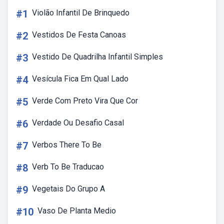
#1
Violão Infantil De Brinquedo
#2
Vestidos De Festa Canoas
#3
Vestido De Quadrilha Infantil Simples
#4
Vesícula Fica Em Qual Lado
#5
Verde Com Preto Vira Que Cor
#6
Verdade Ou Desafio Casal
#7
Verbos There To Be
#8
Verb To Be Traducao
#9
Vegetais Do Grupo A
#10
Vaso De Planta Medio