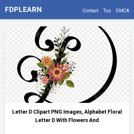
FDPLEARN
Contact
Tos
DMCA
Letter D Clipart PNG Images, Alphabet Floral
Letter D With Flowers And