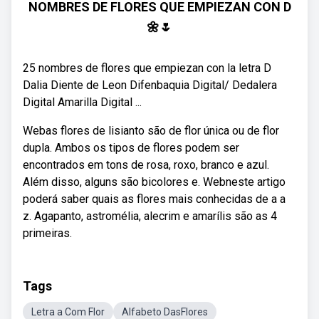
NOMBRES DE FLORES QUE EMPIEZAN CON D
🌼🌷
25 nombres de flores que empiezan con la letra D
Dalia Diente de Leon Difenbaquia Digital/ Dedalera
Digital Amarilla Digital ...
Webas flores de lisianto são de flor única ou de flor
dupla. Ambos os tipos de flores podem ser
encontrados em tons de rosa, roxo, branco e azul.
Além disso, alguns são bicolores e. Webneste artigo
poderá saber quais as flores mais conhecidas de a a
z. Agapanto, astromélia, alecrim e amarílis são as 4
primeiras.
Tags
Letra a Com Flor
Alfabeto DasFlores