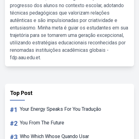
progresso dos alunos no contexto escolar, adotando
técnicas pedagógicas que valorizam relações
autênticas e são impulsionadas por criatividade e
entusiasmo. Minha meta é guiar os estudantes em sua
trajetória para se tornarem uma geração excepcional,
utilizando estratégias educacionais reconhecidas por
renomadas instituições acadêmicas globais -
fdp.aau.edu.et.
Top Post
#1
Your Energy Speaks For You Tradução
#2
You From The Future
#3
Who Which Whose Quando Usar