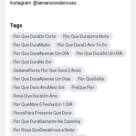
Instagram: @lamansionderosas ...
Tags
Flor Que DuraDe Corte
Flor Que DuraUma Noite
Flor Que DuraMuito
Flor Que DuraO Ano To Do
Flor Que DuraApenas Um DIA
Flor Que DuraSó Um DIA
Flor Que DuraNo Sol
GiulianaFlores Flor Que Dura 2 Anos
Flor Que DuraApenas Um Dias
Flor QueSolta
Flor Que Dura AnoMeio Sol
PraQue Flor
Rosa Que DuraUm Ano
Flor QueAbre E Fecha Em 1 DIA
FloresPara Presente Que Dura
Flor Que DuraBastante Na Caixinha
Flor Roxa QueDesabroxa a Noite