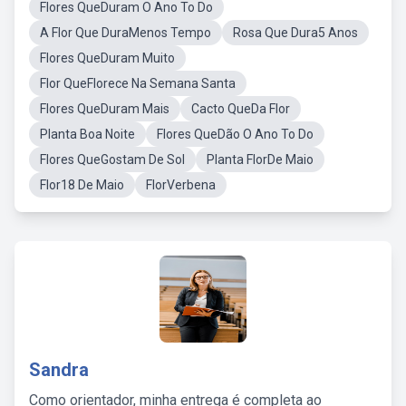
Flores QueDuram O Ano To Do
A Flor Que DuraMenos Tempo
Rosa Que Dura5 Anos
Flores QueDuram Muito
Flor QueFlorece Na Semana Santa
Flores QueDuram Mais
Cacto QueDa Flor
Planta Boa Noite
Flores QueDão O Ano To Do
Flores QueGostam De Sol
Planta FlorDe Maio
Flor18 De Maio
FlorVerbena
Sandra
Como orientador, minha entrega é completa ao