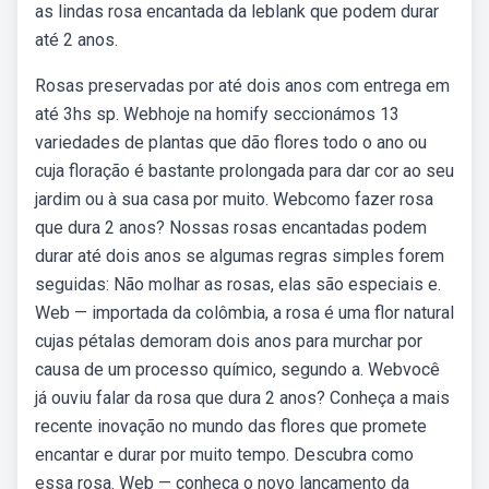
as lindas rosa encantada da leblank que podem durar
até 2 anos.
Rosas preservadas por até dois anos com entrega em
até 3hs sp. Webhoje na homify seccionámos 13
variedades de plantas que dão flores todo o ano ou
cuja floração é bastante prolongada para dar cor ao seu
jardim ou à sua casa por muito. Webcomo fazer rosa
que dura 2 anos? Nossas rosas encantadas podem
durar até dois anos se algumas regras simples forem
seguidas: Não molhar as rosas, elas são especiais e.
Web — importada da colômbia, a rosa é uma flor natural
cujas pétalas demoram dois anos para murchar por
causa de um processo químico, segundo a. Webvocê
já ouviu falar da rosa que dura 2 anos? Conheça a mais
recente inovação no mundo das flores que promete
encantar e durar por muito tempo. Descubra como
essa rosa. Web — conheça o novo lançamento da