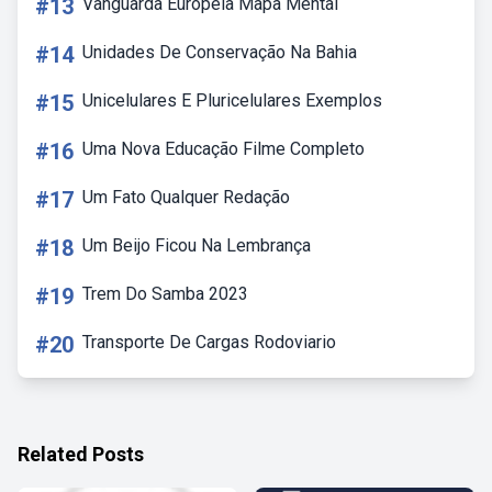
#13
Vanguarda Europeia Mapa Mental
#14
Unidades De Conservação Na Bahia
#15
Unicelulares E Pluricelulares Exemplos
#16
Uma Nova Educação Filme Completo
#17
Um Fato Qualquer Redação
#18
Um Beijo Ficou Na Lembrança
#19
Trem Do Samba 2023
#20
Transporte De Cargas Rodoviario
Related Posts