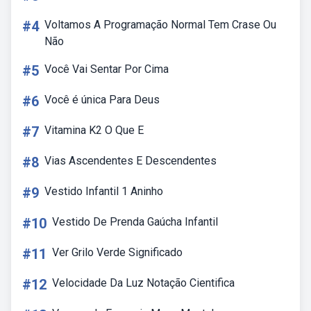
#4
Voltamos A Programação Normal Tem Crase Ou
Não
#5
Você Vai Sentar Por Cima
#6
Você é única Para Deus
#7
Vitamina K2 O Que E
#8
Vias Ascendentes E Descendentes
#9
Vestido Infantil 1 Aninho
#10
Vestido De Prenda Gaúcha Infantil
#11
Ver Grilo Verde Significado
#12
Velocidade Da Luz Notação Cientifica