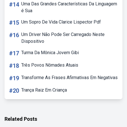
#14
Uma Das Grandes Características Da Linguagem
é Sua
#15
Um Sopro De Vida Clarice Lispector Pdf
#16
Um Driver Não Pode Ser Carregado Neste
Dispositivo
#17
Turma Da Mônica Jovem Gibi
#18
Três Povos Nômades Atuais
#19
Transforme As Frases Afirmativas Em Negativas
#20
Trança Raiz Em Criança
Related Posts