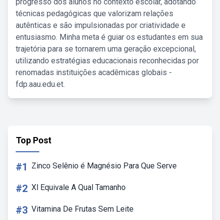
progresso dos alunos no contexto escolar, adotando
técnicas pedagógicas que valorizam relações
autênticas e são impulsionadas por criatividade e
entusiasmo. Minha meta é guiar os estudantes em sua
trajetória para se tornarem uma geração excepcional,
utilizando estratégias educacionais reconhecidas por
renomadas instituições acadêmicas globais -
fdp.aau.edu.et.
Top Post
#1
Zinco Selênio é Magnésio Para Que Serve
#2
Xl Equivale A Qual Tamanho
#3
Vitamina De Frutas Sem Leite