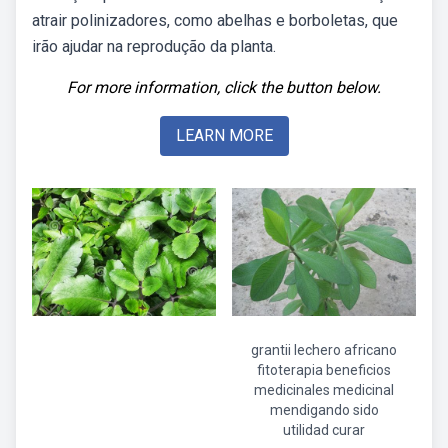
atrair polinizadores, como abelhas e borboletas, que
irão ajudar na reprodução da planta.
For more information, click the button below.
LEARN MORE
grantii lechero africano
fitoterapia beneficios
medicinales medicinal
mendigando sido
utilidad curar