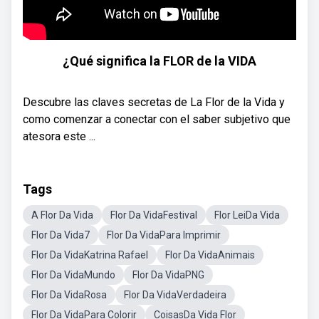
¿Qué significa la FLOR de la VIDA
Descubre las claves secretas de La Flor de la Vida y
como comenzar a conectar con el saber subjetivo que
atesora este ...
Tags
A Flor Da Vida
Flor Da VidaFestival
Flor LeiDa Vida
Flor Da Vida7
Flor Da VidaPara Imprimir
Flor Da VidaKatrina Rafael
Flor Da VidaAnimais
Flor Da VidaMundo
Flor Da VidaPNG
Flor Da VidaRosa
Flor Da VidaVerdadeira
Flor Da VidaPara Colorir
CoisasDa Vida Flor