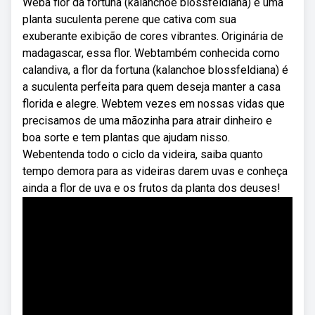
Weba flor da fortuna (kalanchoe blossfeldiana) é uma
planta suculenta perene que cativa com sua
exuberante exibição de cores vibrantes. Originária de
madagascar, essa flor. Webtambém conhecida como
calandiva, a flor da fortuna (kalanchoe blossfeldiana) é
a suculenta perfeita para quem deseja manter a casa
florida e alegre. Webtem vezes em nossas vidas que
precisamos de uma mãozinha para atrair dinheiro e
boa sorte e tem plantas que ajudam nisso.
Webentenda todo o ciclo da videira, saiba quanto
tempo demora para as videiras darem uvas e conheça
ainda a flor de uva e os frutos da planta dos deuses!