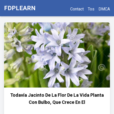
FDPLEARN
Contact
Tos
DMCA
Todavía Jacinto De La Flor De La Vida Planta
Con Bulbo, Que Crece En El