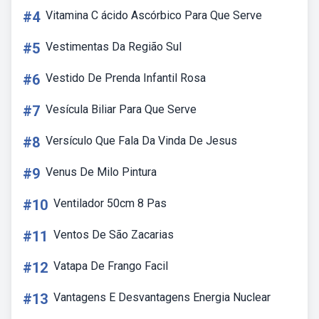
#4
Vitamina C ácido Ascórbico Para Que Serve
#5
Vestimentas Da Região Sul
#6
Vestido De Prenda Infantil Rosa
#7
Vesícula Biliar Para Que Serve
#8
Versículo Que Fala Da Vinda De Jesus
#9
Venus De Milo Pintura
#10
Ventilador 50cm 8 Pas
#11
Ventos De São Zacarias
#12
Vatapa De Frango Facil
#13
Vantagens E Desvantagens Energia Nuclear