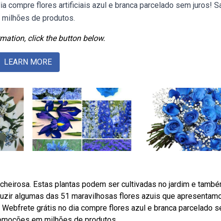
dia compre flores artificiais azul e branca parcelado sem juros! S
 milhões de produtos.
mation, click the button below.
LEARN MORE
cheirosa. Estas plantas podem ser cultivadas no jardim e tamb
duzir algumas das 51 maravilhosas flores azuis que apresentamo
. Webfrete grátis no dia compre flores azul e branca parcelado 
promoções em milhões de produtos.