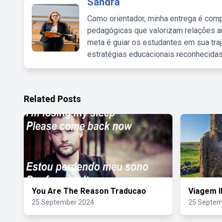
Sandra
Como orientador, minha entrega é comp
pedagógicas que valorizam relações au
meta é guiar os estudantes em sua traj
estratégias educacionais reconhecidas
Related Posts
You Are The Reason Traducao
Viagem I
25 September 2024
25 Septem