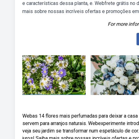
e características dessa planta, e. Webfrete grátis no 
mais sobre nossas incríveis ofertas e promoções em
For more infor
Webas 14 flores mais perfumadas para deixar a casa 
servem para arranjos naturais. Webexperimente intro
veja seu jardim se transformar num espetáculo de cor
juros! Saiba mais sobre nossas incríveis ofertas e 