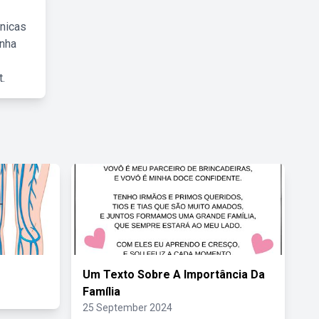
cnicas
inha
.
Um Texto Sobre A Importância Da
Família
25 September 2024