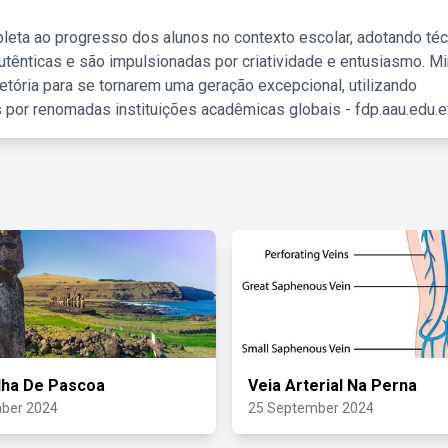
leta ao progresso dos alunos no contexto escolar, adotando té
tênticas e são impulsionadas por criatividade e entusiasmo. M
etória para se tornarem uma geração excepcional, utilizando
 por renomadas instituições acadêmicas globais - fdp.aau.edu.et
lha De Pascoa
Veia Arterial Na Perna
ber 2024
25 September 2024