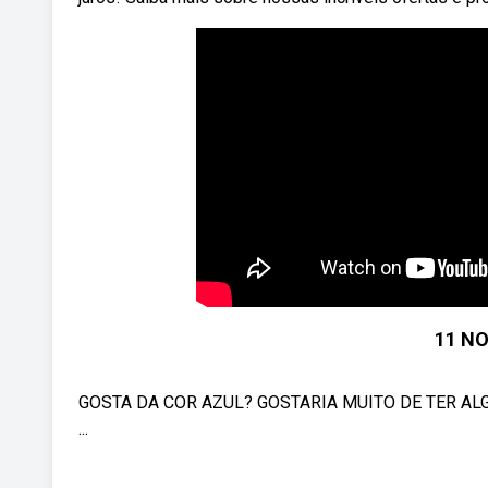
11 N
GOSTA DA COR AZUL? GOSTARIA MUITO DE TER AL
...