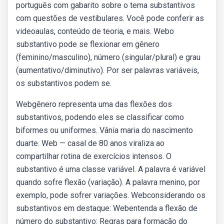
português com gabarito sobre o tema substantivos
com questões de vestibulares. Você pode conferir as
videoaulas, conteúdo de teoria, e mais. Webo
substantivo pode se flexionar em gênero
(feminino/masculino), número (singular/plural) e grau
(aumentativo/diminutivo). Por ser palavras variáveis,
os substantivos podem se.
Webgênero representa uma das flexões dos
substantivos, podendo eles se classificar como
biformes ou uniformes. Vânia maria do nascimento
duarte. Web — casal de 80 anos viraliza ao
compartilhar rotina de exercícios intensos. O
substantivo é uma classe variável. A palavra é variável
quando sofre flexão (variação). A palavra menino, por
exemplo, pode sofrer variações. Webconsiderando os
substantivos em destaque: Webentenda a flexão de
número do substantivo: Regras para formação do