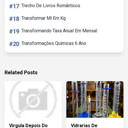
#17
Trecho De Livros Românticos
#18
Transformar Ml Em Kg
#19
Transformando Taxa Anual Em Mensal
#20
Transformações Quimicas 6 Ano
Related Posts
Virgula Depois Do
Vidrarias De