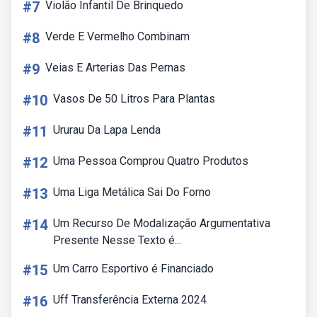
#7
Violão Infantil De Brinquedo
#8
Verde E Vermelho Combinam
#9
Veias E Arterias Das Pernas
#10
Vasos De 50 Litros Para Plantas
#11
Ururau Da Lapa Lenda
#12
Uma Pessoa Comprou Quatro Produtos
#13
Uma Liga Metálica Sai Do Forno
#14
Um Recurso De Modalização Argumentativa
Presente Nesse Texto é...
#15
Um Carro Esportivo é Financiado
#16
Uff Transferência Externa 2024