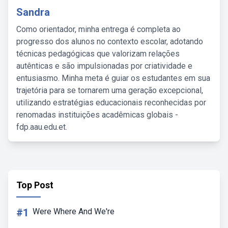
Sandra
Como orientador, minha entrega é completa ao
progresso dos alunos no contexto escolar, adotando
técnicas pedagógicas que valorizam relações
autênticas e são impulsionadas por criatividade e
entusiasmo. Minha meta é guiar os estudantes em sua
trajetória para se tornarem uma geração excepcional,
utilizando estratégias educacionais reconhecidas por
renomadas instituições acadêmicas globais -
fdp.aau.edu.et.
Top Post
#1
Were Where And We're