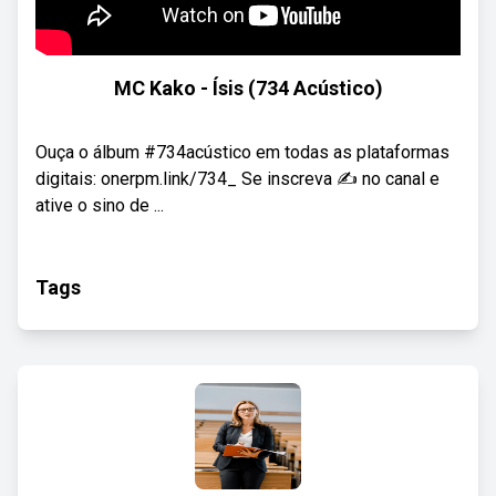
MC Kako - Ísis (734 Acústico)
Ouça o álbum #734acústico em todas as plataformas
digitais: onerpm.link/734_ Se inscreva ✍️ no canal e
ative o sino de ...
Tags