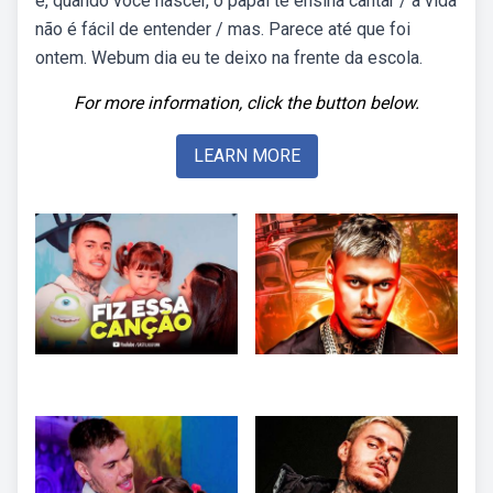
e, quando você nascer, o papai te ensina cantar / a vida
não é fácil de entender / mas. Parece até que foi
ontem. Webum dia eu te deixo na frente da escola.
For more information, click the button below.
LEARN MORE