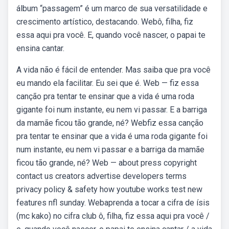
álbum “passagem” é um marco de sua versatilidade e
crescimento artístico, destacando. Webô, filha, fiz
essa aqui pra você. E, quando você nascer, o papai te
ensina cantar.
A vida não é fácil de entender. Mas saiba que pra você
eu mando ela facilitar. Eu sei que é. Web — fiz essa
canção pra tentar te ensinar que a vida é uma roda
gigante foi num instante, eu nem vi passar. E a barriga
da mamãe ficou tão grande, né? Webfiz essa canção
pra tentar te ensinar que a vida é uma roda gigante foi
num instante, eu nem vi passar e a barriga da mamãe
ficou tão grande, né? Web — about press copyright
contact us creators advertise developers terms
privacy policy & safety how youtube works test new
features nfl sunday. Webaprenda a tocar a cifra de ísis
(mc kako) no cifra club ô, filha, fiz essa aqui pra você /