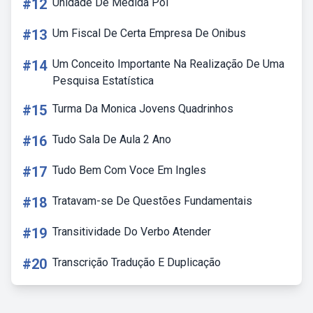
#12
Unidade De Medida Pol
#13
Um Fiscal De Certa Empresa De Onibus
#14
Um Conceito Importante Na Realização De Uma
Pesquisa Estatística
#15
Turma Da Monica Jovens Quadrinhos
#16
Tudo Sala De Aula 2 Ano
#17
Tudo Bem Com Voce Em Ingles
#18
Tratavam-se De Questões Fundamentais
#19
Transitividade Do Verbo Atender
#20
Transcrição Tradução E Duplicação