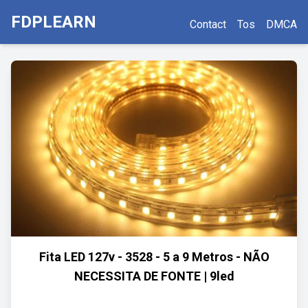
FDPLEARN
Contact
Tos
DMCA
Fita LED 127v - 3528 - 5 a 9 Metros - NÃO
NECESSITA DE FONTE | 9led