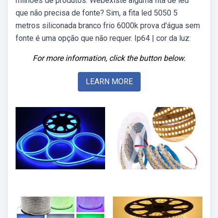
milhões de produtos. Webexiste alguma fita de led
que não precisa de fonte? Sim, a fita led 5050 5
metros siliconada branco frio 6000k prova d'água sem
fonte é uma opção que não requer. Ip64 | cor da luz:
For more information, click the button below.
LEARN MORE