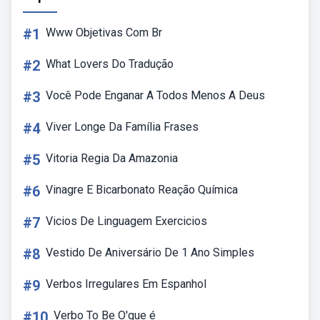
#1
Www Objetivas Com Br
#2
What Lovers Do Tradução
#3
Você Pode Enganar A Todos Menos A Deus
#4
Viver Longe Da Família Frases
#5
Vitoria Regia Da Amazonia
#6
Vinagre E Bicarbonato Reação Química
#7
Vicios De Linguagem Exercicios
#8
Vestido De Aniversário De 1 Ano Simples
#9
Verbos Irregulares Em Espanhol
#10
Verbo To Be O'que é