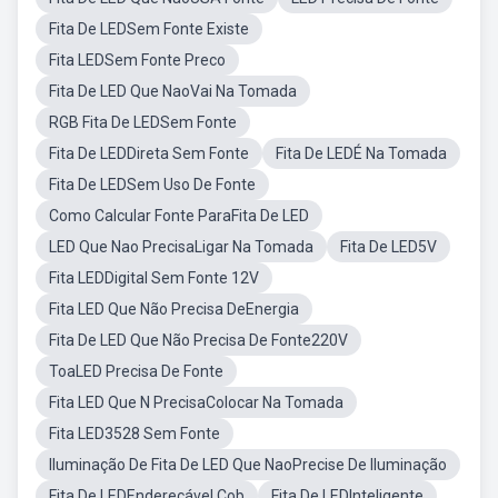
Fita De LEDSem Fonte Existe
Fita LEDSem Fonte Preco
Fita De LED Que NaoVai Na Tomada
RGB Fita De LEDSem Fonte
Fita De LEDDireta Sem Fonte
Fita De LEDÉ Na Tomada
Fita De LEDSem Uso De Fonte
Como Calcular Fonte ParaFita De LED
LED Que Nao PrecisaLigar Na Tomada
Fita De LED5V
Fita LEDDigital Sem Fonte 12V
Fita LED Que Não Precisa DeEnergia
Fita De LED Que Não Precisa De Fonte220V
ToaLED Precisa De Fonte
Fita LED Que N PrecisaColocar Na Tomada
Fita LED3528 Sem Fonte
Iluminação De Fita De LED Que NaoPrecise De Iluminação
Fita De LEDEndereçável Cob
Fita De LEDInteligente