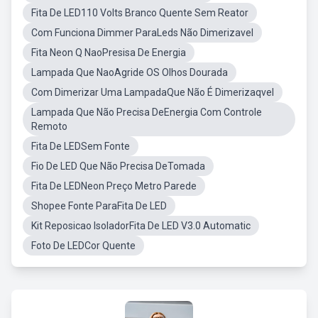
Fita De LED110 Volts Branco Quente Sem Reator
Com Funciona Dimmer ParaLeds Não Dimerizavel
Fita Neon Q NaoPresisa De Energia
Lampada Que NaoAgride OS Olhos Dourada
Com Dimerizar Uma LampadaQue Não É Dimerizaqvel
Lampada Que Não Precisa DeEnergia Com Controle
Remoto
Fita De LEDSem Fonte
Fio De LED Que Não Precisa DeTomada
Fita De LEDNeon Preço Metro Parede
Shopee Fonte ParaFita De LED
Kit Reposicao IsoladorFita De LED V3.0 Automatic
Foto De LEDCor Quente