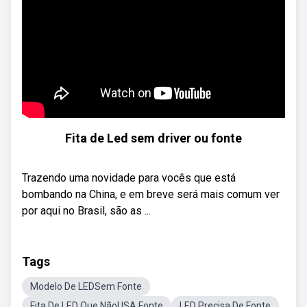
Fita de Led sem driver ou fonte
Trazendo uma novidade para vocês que está
bombando na China, e em breve será mais comum ver
por aqui no Brasil, são as ...
Tags
Modelo De LEDSem Fonte
Fita De LED Que NãoUSA Fonte
LED Precisa De Fonte