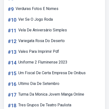
#9
Verduras Fotos E Nomes
#10
Ver Se O Jogo Roda
#11
Vela De Aniversário Simples
#12
Variegata Rosa Do Deserto
#13
Vales Para Imprimir Pdf
#14
Uniforme 2 Fluminense 2023
#15
Um Fiscal De Certa Empresa De Onibus
#16
Ultimo Dia De Setembro
#17
Turma Da Monica Jovem Manga Online
#18
Tres Grupos De Teatro Paulista