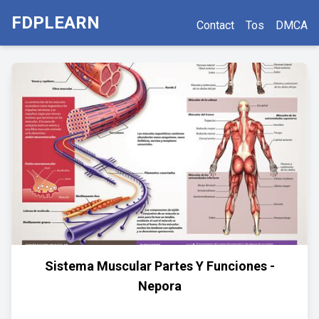
FDPLEARN
Contact
Tos
DMCA
Sistema Muscular Partes Y Funciones -
Nepora