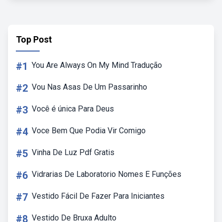
Top Post
#1
You Are Always On My Mind Tradução
#2
Vou Nas Asas De Um Passarinho
#3
Você é única Para Deus
#4
Voce Bem Que Podia Vir Comigo
#5
Vinha De Luz Pdf Gratis
#6
Vidrarias De Laboratorio Nomes E Funções
#7
Vestido Fácil De Fazer Para Iniciantes
#8
Vestido De Bruxa Adulto