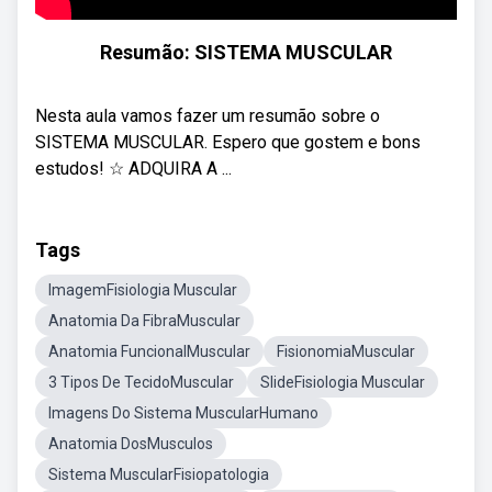
Resumão: SISTEMA MUSCULAR
Nesta aula vamos fazer um resumão sobre o
SISTEMA MUSCULAR. Espero que gostem e bons
estudos! ☆ ADQUIRA A ...
Tags
ImagemFisiologia Muscular
Anatomia Da FibraMuscular
Anatomia FuncionalMuscular
FisionomiaMuscular
3 Tipos De TecidoMuscular
SlideFisiologia Muscular
Imagens Do Sistema MuscularHumano
Anatomia DosMusculos
Sistema MuscularFisiopatologia