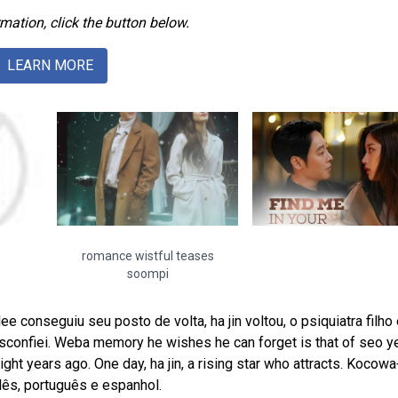
mation, click the button below.
LEARN MORE
romance wistful teases
soompi
 conseguiu seu posto de volta, ha jin voltou, o psiquiatra filho
esconfiei. Weba memory he wishes he can forget is that of seo y
t years ago. One day, ha jin, a rising star who attracts. Kocowa
ês, português e espanhol.