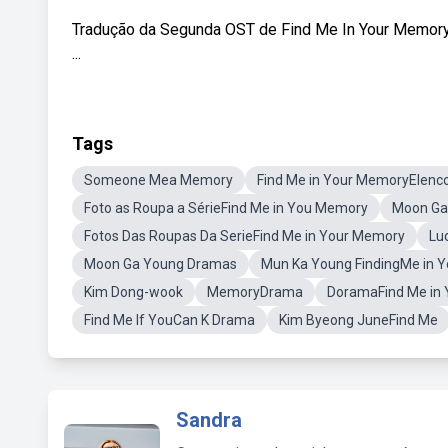
Tradução da Segunda OST de Find Me In Your Memory 
...
Tags
Someone Mea Memory
Find Me in Your MemoryElenc
Foto as Roupa a SérieFind Me in You Memory
Moon Ga
Fotos Das Roupas Da SerieFind Me in Your Memory
Lu
Moon Ga Young Dramas
Mun Ka Young FindingMe in 
Kim Dong-wook
MemoryDrama
DoramaFind Me in
Find Me If YouCan K Drama
Kim Byeong JuneFind Me
Sandra