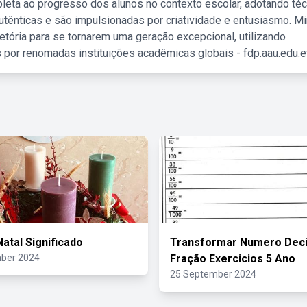
leta ao progresso dos alunos no contexto escolar, adotando té
tênticas e são impulsionadas por criatividade e entusiasmo. M
etória para se tornarem uma geração excepcional, utilizando
 por renomadas instituições acadêmicas globais - fdp.aau.edu.et
Natal Significado
Transformar Numero Dec
ber 2024
Fração Exercicios 5 Ano
25 September 2024