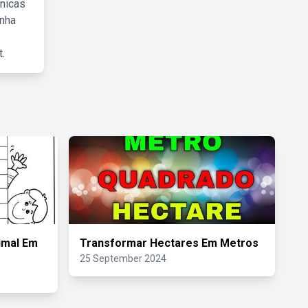
cnicas
inha
.
imal Em
Transformar Hectares Em Metros
25 September 2024