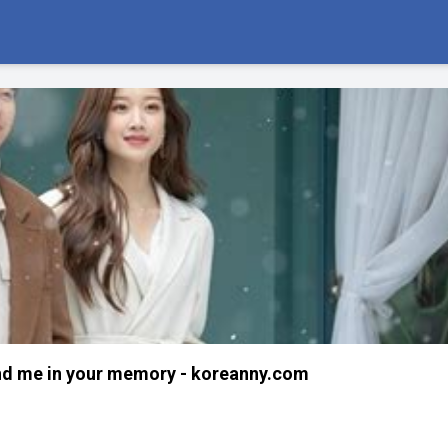
nd me in your memory - koreanny.com