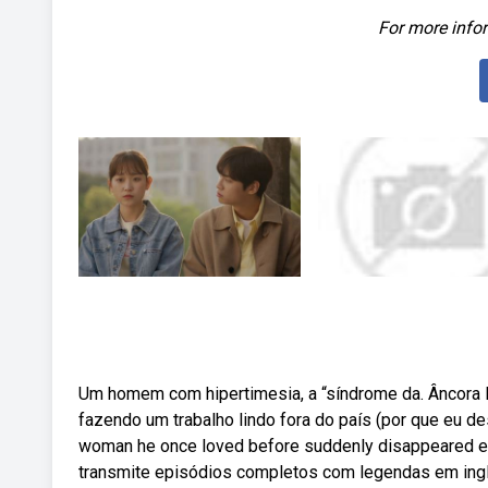
For more infor
Um homem com hipertimesia, a “síndrome da. Âncora lee
fazendo um trabalho lindo fora do país (por que eu d
woman he once loved before suddenly disappeared eigh
transmite episódios completos com legendas em ingl