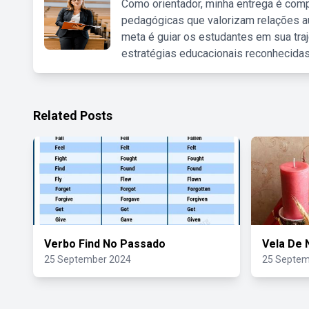
Como orientador, minha entrega é comp
pedagógicas que valorizam relações au
meta é guiar os estudantes em sua traj
estratégias educacionais reconhecidas
Related Posts
Verbo Find No Passado
Vela De 
25 September 2024
25 Septem