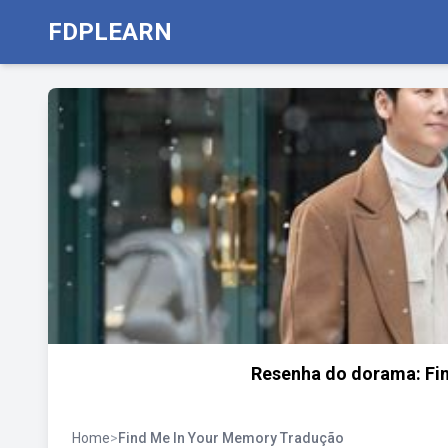
FDPLEARN
Resenha do dorama: Fi
Home
>
Find Me In Your Memory Tradução