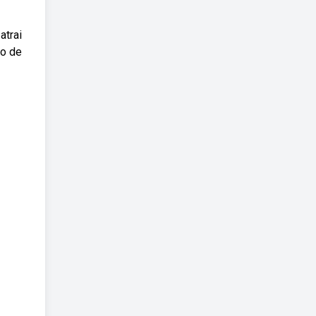
atrai
no de