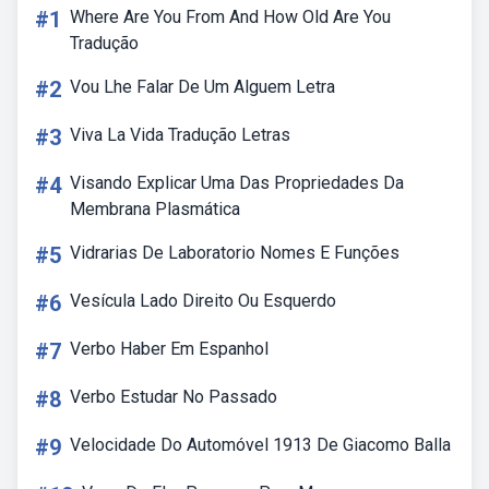
#1
Where Are You From And How Old Are You
Tradução
#2
Vou Lhe Falar De Um Alguem Letra
#3
Viva La Vida Tradução Letras
#4
Visando Explicar Uma Das Propriedades Da
Membrana Plasmática
#5
Vidrarias De Laboratorio Nomes E Funções
#6
Vesícula Lado Direito Ou Esquerdo
#7
Verbo Haber Em Espanhol
#8
Verbo Estudar No Passado
#9
Velocidade Do Automóvel 1913 De Giacomo Balla