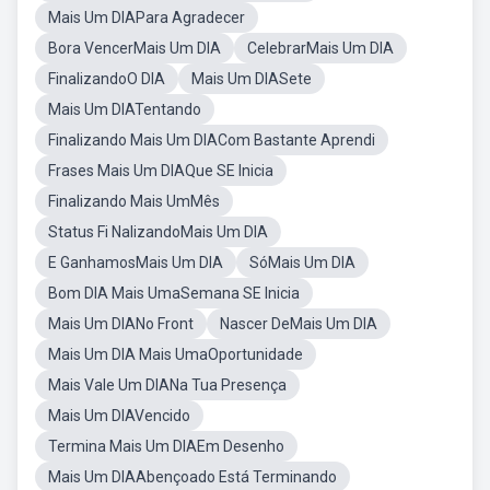
Mais Um DIAPara Agradecer
Bora VencerMais Um DIA
CelebrarMais Um DIA
FinalizandoO DIA
Mais Um DIASete
Mais Um DIATentando
Finalizando Mais Um DIACom Bastante Aprendi
Frases Mais Um DIAQue SE Inicia
Finalizando Mais UmMês
Status Fi NalizandoMais Um DIA
E GanhamosMais Um DIA
SóMais Um DIA
Bom DIA Mais UmaSemana SE Inicia
Mais Um DIANo Front
Nascer DeMais Um DIA
Mais Um DIA Mais UmaOportunidade
Mais Vale Um DIANa Tua Presença
Mais Um DIAVencido
Termina Mais Um DIAEm Desenho
Mais Um DIAAbençoado Está Terminando