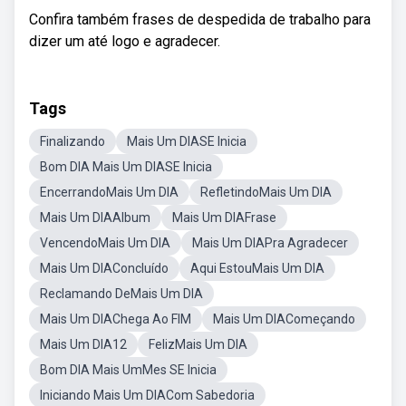
Confira também frases de despedida de trabalho para
dizer um até logo e agradecer.
Tags
Finalizando
Mais Um DIASE Inicia
Bom DIA Mais Um DIASE Inicia
EncerrandoMais Um DIA
RefletindoMais Um DIA
Mais Um DIAAlbum
Mais Um DIAFrase
VencendoMais Um DIA
Mais Um DIAPra Agradecer
Mais Um DIAConcluído
Aqui EstouMais Um DIA
Reclamando DeMais Um DIA
Mais Um DIAChega Ao FIM
Mais Um DIAComeçando
Mais Um DIA12
FelizMais Um DIA
Bom DIA Mais UmMes SE Inicia
Iniciando Mais Um DIACom Sabedoria