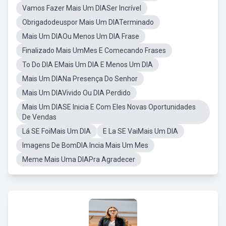
Vamos Fazer Mais Um DIASer Incrível
Obrigadodeuspor Mais Um DIATerminado
Mais Um DIAOu Menos Um DIA Frase
Finalizado Mais UmMes E Comecando Frases
To Do DIA EMais Um DIA E Menos Um DIA
Mais Um DIANa Presença Do Senhor
Mais Um DIAVivido Ou DIA Perdido
Mais Um DIASE Inicia E Com Eles Novas Oportunidades
De Vendas
Lá SE FoiMais Um DIA
E La SE VaiMais Um DIA
Imagens De BomDIA Incia Mais Um Mes
Meme Mais Uma DIAPra Agradecer