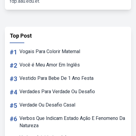
fdp.aau.edu.et.
Top Post
#1
Vogais Para Colorir Maternal
#2
Você é Meu Amor Em Inglês
#3
Vestido Para Bebe De 1 Ano Festa
#4
Verdades Para Verdade Ou Desafio
#5
Verdade Ou Desafio Casal
#6
Verbos Que Indicam Estado Ação E Fenomeno Da
Natureza