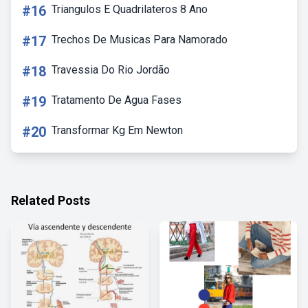
#16
Triangulos E Quadrilateros 8 Ano
#17
Trechos De Musicas Para Namorado
#18
Travessia Do Rio Jordão
#19
Tratamento De Agua Fases
#20
Transformar Kg Em Newton
Related Posts