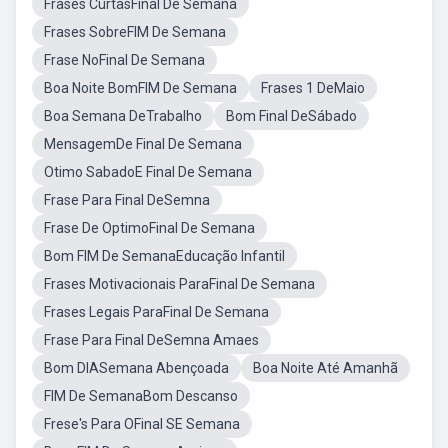
Frases CurtasFinal De Semana
Frases SobreFIM De Semana
Frase NoFinal De Semana
Boa Noite BomFIM De Semana
Frases 1 DeMaio
Boa Semana DeTrabalho
Bom Final DeSábado
MensagemDe Final De Semana
Otimo SabadoE Final De Semana
Frase Para Final DeSemna
Frase De OptimoFinal De Semana
Bom FIM De SemanaEducação Infantil
Frases Motivacionais ParaFinal De Semana
Frases Legais ParaFinal De Semana
Frase Para Final DeSemna Amaes
Bom DIASemana Abençoada
Boa Noite Até Amanhã
FIM De SemanaBom Descanso
Frese's Para OFinal SE Semana