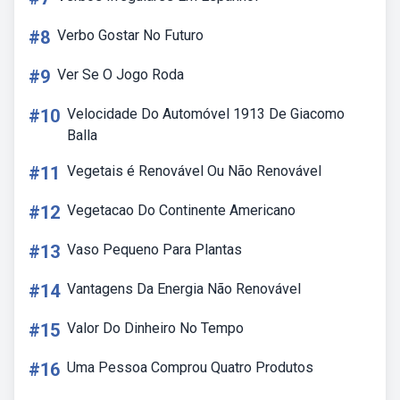
#8
Verbo Gostar No Futuro
#9
Ver Se O Jogo Roda
#10
Velocidade Do Automóvel 1913 De Giacomo
Balla
#11
Vegetais é Renovável Ou Não Renovável
#12
Vegetacao Do Continente Americano
#13
Vaso Pequeno Para Plantas
#14
Vantagens Da Energia Não Renovável
#15
Valor Do Dinheiro No Tempo
#16
Uma Pessoa Comprou Quatro Produtos