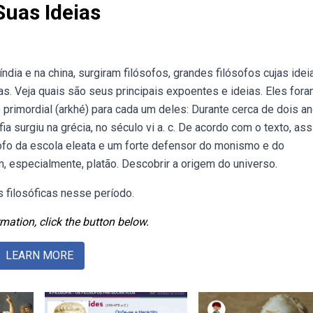
Suas Ideias
dia e na china, surgiram filósofos, grandes filósofos cujas idei
as. Veja quais são seus principais expoentes e ideias. Eles for
primordial (arkhé) para cada um deles: Durante cerca de dois an
fia surgiu na grécia, no século vi a. c. De acordo com o texto, ass
ósofo da escola eleata e um forte defensor do monismo e do
, especialmente, platão. Descobrir a origem do universo.
 filosóficas nesse período.
mation, click the button below.
LEARN MORE