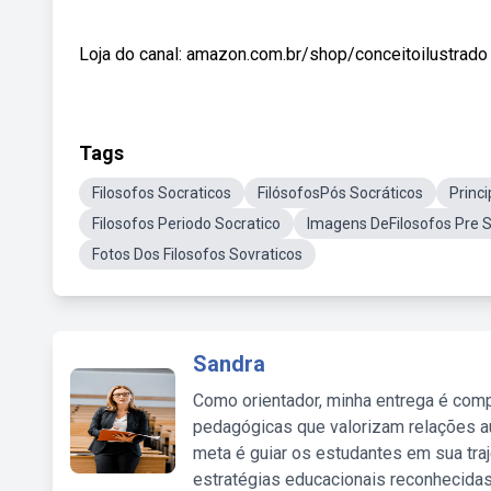
Loja do canal: amazon.com.br/shop/conceitoilustrado T
Tags
Filosofos Socraticos
FilósofosPós Socráticos
Princi
Filosofos Periodo Socratico
Imagens DeFilosofos Pre S
Fotos Dos Filosofos Sovraticos
Sandra
Como orientador, minha entrega é comp
pedagógicas que valorizam relações au
meta é guiar os estudantes em sua traj
estratégias educacionais reconhecidas