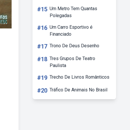
#15
Um Metro Tem Quantas
Polegadas
#16
Um Carro Esportivo é
Financiado
#17
Trono De Deus Desenho
#18
Tres Grupos De Teatro
Paulista
#19
Trecho De Livros Românticos
#20
Tráfico De Animais No Brasil