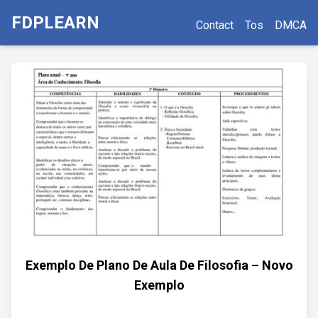
FDPLEARN
Contact
Tos
DMCA
Exemplo De Plano De Aula De Filosofia – Novo
Exemplo