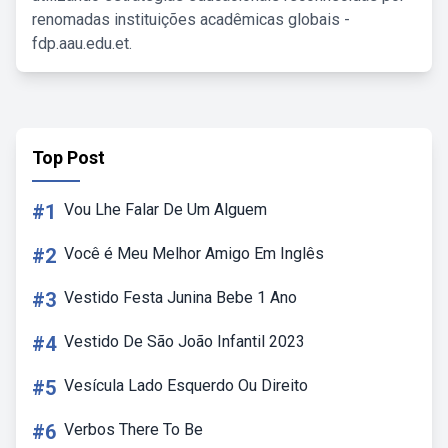
renomadas instituições acadêmicas globais -
fdp.aau.edu.et.
Top Post
#1
Vou Lhe Falar De Um Alguem
#2
Você é Meu Melhor Amigo Em Inglês
#3
Vestido Festa Junina Bebe 1 Ano
#4
Vestido De São João Infantil 2023
#5
Vesícula Lado Esquerdo Ou Direito
#6
Verbos There To Be