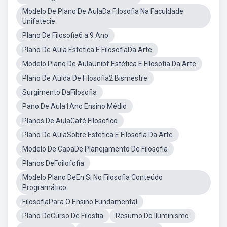
Modelo De Plano De AulaDa Filosofia Na Faculdade
Unifatecie
Plano De Filosofia6 a 9 Ano
Plano De Aula Estetica E FilosofiaDa Arte
Modelo Plano De AulaUnibf Estética E Filosofia Da Arte
Plano De Aulda De Filosofia2 Bismestre
Surgimento DaFilosofia
Pano De Aula1Ano Ensino Médio
Planos De AulaCafé Filosofico
Plano De AulaSobre Estetica E Filosofia Da Arte
Modelo De CapaDe Planejamento De Filosofia
Planos DeFoilofofia
Modelo Plano DeEn Si No Filosofia Conteúdo
Programático
FilosofiaPara O Ensino Fundamental
Plano DeCurso De Filosfia
Resumo Do Iluminismo