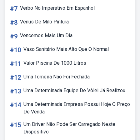
#7
Verbo No Imperativo Em Espanhol
#8
Venus De Milo Pintura
#9
Vencemos Mais Um Dia
#10
Vaso Sanitário Mais Alto Que O Normal
#11
Valor Piscina De 1000 Litros
#12
Uma Torneira Nao Foi Fechada
#13
Uma Determinada Equipe De Vôlei Já Realizou
#14
Uma Determinada Empresa Possui Hoje O Preço
De Venda
#15
Um Driver Não Pode Ser Carregado Neste
Dispositivo