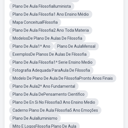
Plano De Aula FilosofiaIluminista
Plano De Aula Filosofia1 Ano Ensino Médio
Mapa ConceitualFilosofia
Plano De Aula Filosofia2 Ano Toda Materia
ModelosDe Plano De Aulas De Filosofia
Plano De Aula1º Ano
Plano De AulaMensal
ExemplosDe Planos De Aulas De Filosofia
Plano De Aula Filosofia1ª Serie Ensino Medio
Fotografia Adequada ParaAula De Filosofia
Modelo De Plano De Aula De FilosofiaPronto Anos Finais
Plano De Aula2º Ano Fundamental
Plano De Aula DePensamento Científico
Plano De En Si No Filosofia3 Ano Ensino Medio
Caderno Plano De Aula Filosofia5 Ano Emoções
Plano De AulaIluminismo
Mito E LogosFilosofia Plano De Aula